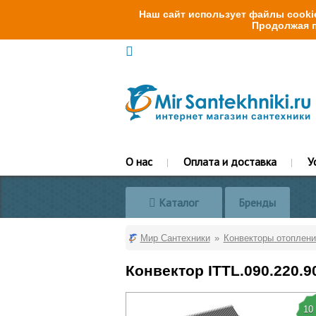
Наш сайт использует файлы cookie
Продолжая п
О нас
Оплата и доставка
У
Каталог
Бренды
Мир Сантехники
Конвекторы отоплени
Конвектор ITTL.090.220.9
10