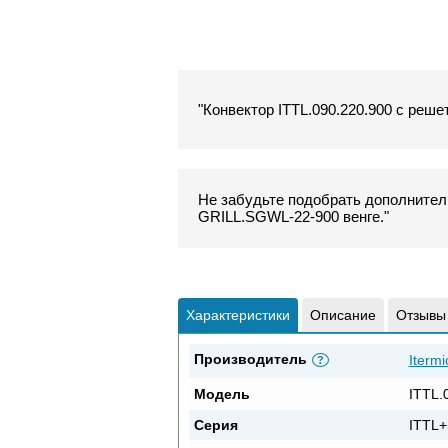
"Конвектор ITTL.090.220.900 с реше
Не забудьте подобрать дополнитель
GRILL.SGWL-22-900 венге."
Характеристики
Описание
Отзывы
Производитель
Itermi
?
Модель
ITTL.
Серия
ITTL+