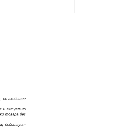
, не входящие
я и актуально
ки товара без
лиц действует