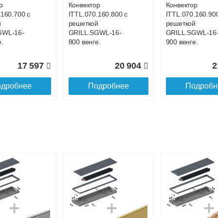
р
Конвектор
Конвектор
.160.700 с
ITTL.070.160.800 с
ITTL.070.160.90
й
решеткой
решеткой
GWL-16-
GRILL.SGWL-16-
GRILL.SGWL-16
.
800 венге.
900 венге.
17 597
20 904
2
дробнее
Подробнее
Подробн
р
Конвектор
Конвектор
.160.1200
ITTL.070.160.1300
ITTL.070.160.14
ой
с решеткой
с решеткой