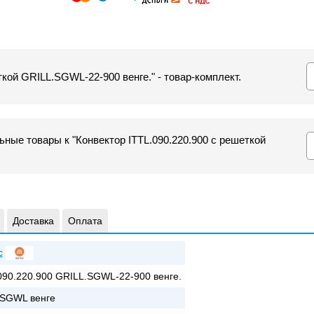
ткой GRILL.SGWL-22-900 венге." - товар-комплект.
ные товары к "Конвектор ITTL.090.220.900 с решеткой
Доставка
Оплата
c
090.220.900 GRILL.SGWL-22-900 венге.
SGWL венге