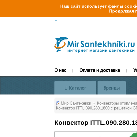
Наш сайт использует файлы cookie
Продолжая п
О нас
Оплата и доставка
У
Каталог
Бренды
Мир Сантехники
Конвекторы отоплени
Конвектор ITTL.090.280.1800 с решеткой G
Конвектор ITTL.090.280.1