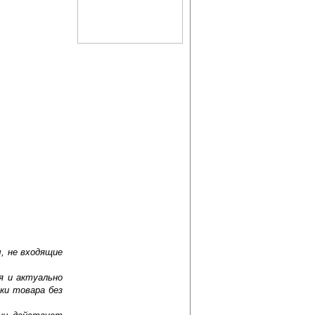
, не входящие
я и актуально
ки товара без