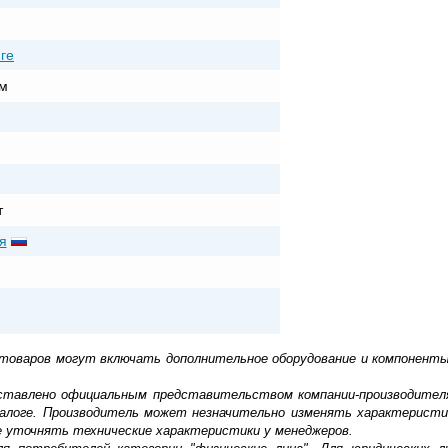
ге
м
т
я
 товаров могут включать дополнительное оборудование и компоненты
доставлено официальным представительством компании-производител
алоге. Производитель может незначительно изменять характеристи
е уточнять технические характеристики у менеджеров.