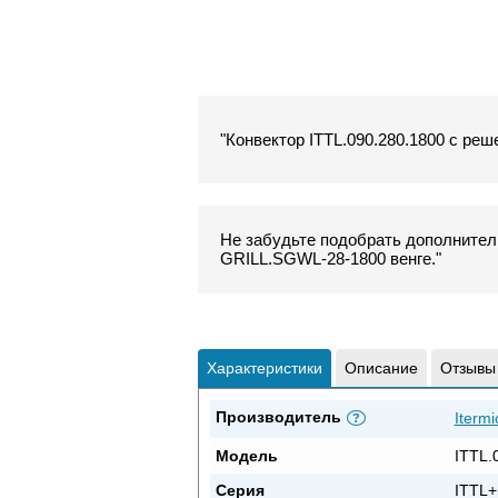
"Конвектор ITTL.090.280.1800 с реш
Не забудьте подобрать дополнитель
GRILL.SGWL-28-1800 венге."
Характеристики
Описание
Отзывы
Производитель
Itermi
?
Модель
ITTL.
Серия
ITTL+