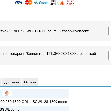
еткой GRILL.SGWL-28-1800 венге." - товар-комплект.
ные товары к "Конвектор ITTL.090.280.1800 с решеткой
Доставка
Оплата
c
090.280.1800 GRILL.SGWL-28-1800 венге.
SGWL венге