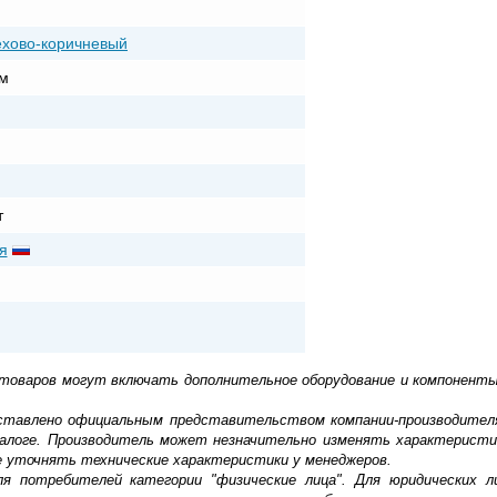
ехово-коричневый
м
т
я
 товаров могут включать дополнительное оборудование и компоненты
доставлено официальным представительством компании-производител
алоге. Производитель может незначительно изменять характеристи
е уточнять технические характеристики у менеджеров.
ля потребителей категории "физические лица". Для юридических 