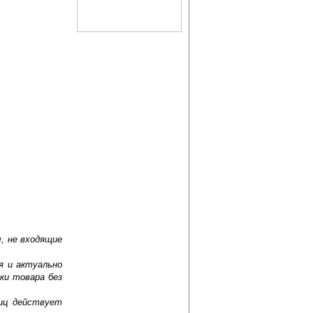
, не входящие
я и актуально
ки товара без
лиц действует