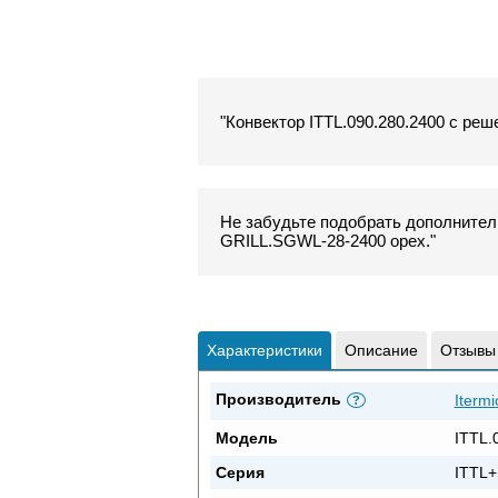
"Конвектор ITTL.090.280.2400 с реш
Не забудьте подобрать дополнитель
GRILL.SGWL-28-2400 орех."
Характеристики
Описание
Отзывы
Производитель
Itermi
?
Модель
ITTL.
Серия
ITTL