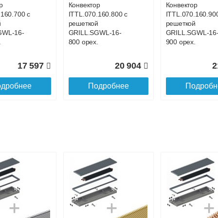
р
Конвектор
Конвектор
.160.700 с
ITTL.070.160.800 с
ITTL.070.160.90
й
решеткой
решеткой
GWL-16-
GRILL.SGWL-16-
GRILL.SGWL-16
.
800 орех.
900 орех.
17 597
20 904
2
дробнее
Подробнее
Подробн
р
Конвектор
Конвектор
.160.1200
ITTL.070.160.1300
ITTL.070.160.14
ой
с решеткой
с решеткой