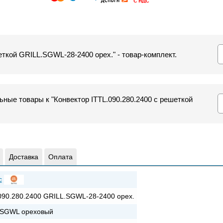
еткой GRILL.SGWL-28-2400 орех." - товар-комплект.
ные товары к "Конвектор ITTL.090.280.2400 с решеткой
Доставка
Оплата
c
090.280.2400 GRILL.SGWL-28-2400 орех.
+SGWL ореховый