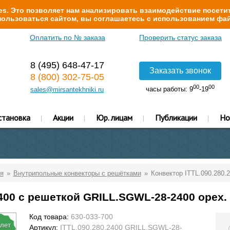
s. Это позволяет нам анализировать взаимодействие посетит
ользоваться сайтом, вы соглашаетесь с использованием фай
Оплатить по № заказа
Проверить статус заказа
8 (495) 648-47-17
Заказать звонок
8 (800) 302-75-05
00
00
часы работы: 9
-19
sales@mirsantekhniki.ru
становка
Акции
Юр. лицам
Публикации
Но
я
Внутрипольные конвекторы с решётками
Конвектор ITTL.090.280.
2400 с решеткой GRILL.SGWL-28-2400 орех.
Код товара:
630-033-700
 лет
Артикул:
ITTL.090.280.2400 GRILL.SGWL-28-