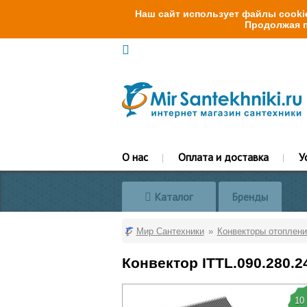
Наш сайт использует файлы cookie
Продолжая п
О нас
Оплата и доставка
У
Каталог
Бренды
Мир Сантехники
Конвекторы отоплени
Конвектор ITTL.090.280.
10