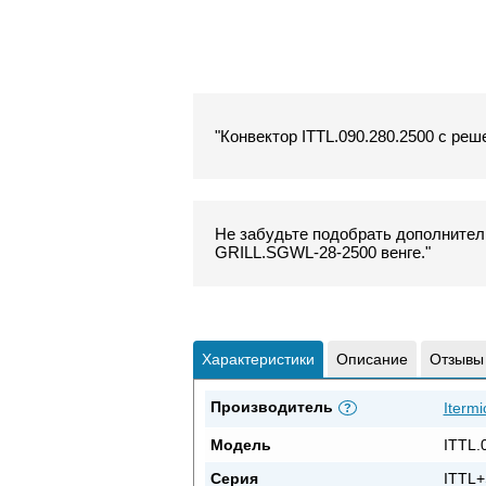
"Конвектор ITTL.090.280.2500 с реш
Не забудьте подобрать дополнитель
GRILL.SGWL-28-2500 венге."
Характеристики
Описание
Отзывы
Производитель
Itermi
?
Модель
ITTL.
Серия
ITTL+