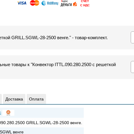
еткой GRILL.SGWL-28-2500 венге." - товар-комплект.
ные товары к "Конвектор ITTL.090.280.2500 с решеткой
Доставка
Оплата
c
090.280.2500 GRILL.SGWL-28-2500 венге.
SGWL венге