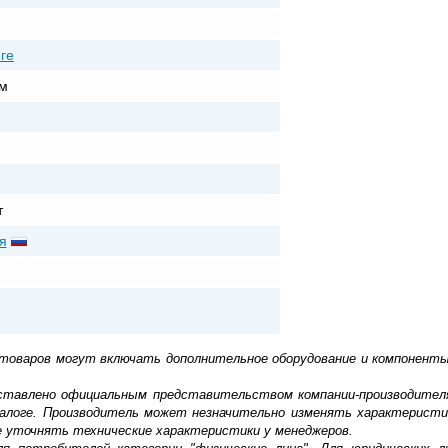
ге
м
т
я
 товаров могут включать дополнительное оборудование и компоненты
доставлено официальным представительством компании-производител
алоге. Производитель может незначительно изменять характеристи
е уточнять технические характеристики у менеджеров.