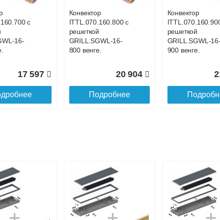
р
Конвектор
Конвектор
.160.700 с
ITTL.070.160.800 с
ITTL.070.160.90
й
решеткой
решеткой
GWL-16-
GRILL.SGWL-16-
GRILL.SGWL-16
.
800 венге.
900 венге.
17 597
20 904
2
дробнее
Подробнее
Подробн
р
Конвектор
Конвектор
.160.1200
ITTL.070.160.1300
ITTL.070.160.14