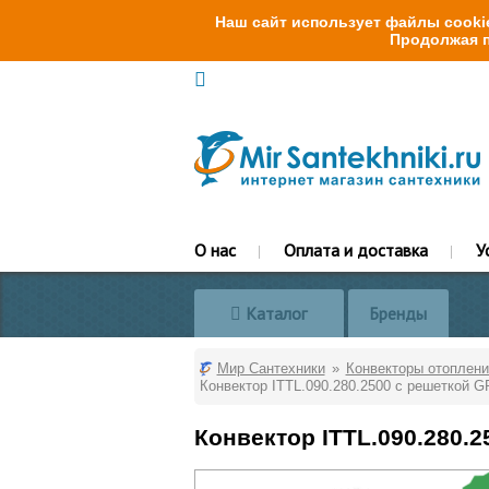
Наш сайт использует файлы cookie
Продолжая п
О нас
Оплата и доставка
У
Каталог
Бренды
Мир Сантехники
Конвекторы отоплени
Конвектор ITTL.090.280.2500 с решеткой G
Конвектор ITTL.090.280.2