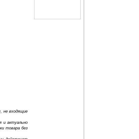
, не входящие
я и актуально
ки товара без