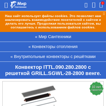
0
Наш сайт использует файлы cookies. Это позволяет нам
анализировать взаимодействие посетителей с сайтом и
делать его лучше. Продолжая пользоваться сайтом, вы
соглашаетесь с использованием файлов cookies.
Мир Сантехники
Конвекторы отопления
Внутрипольные конвекторы с решётками
Конвектор ITTL.090.280.2800 с
решеткой GRILL.SGWL-28-2800 венге.
10 лет
гарантия