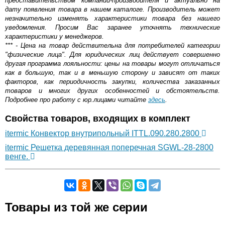
представительством компании-производителя и актуально на
дату появления товара в нашем каталоге. Производитель может
незначительно изменять характеристики товара без нашего
уведомления. Просим Вас заранее уточнять технические
характеристики у менеджеров.
*** - Цена на товар действительна для потребителей категории
"физические лица". Для юридических лиц действует совершенно
другая программа лояльности: цены на товары могут отличаться
как в большую, так и в меньшую сторону и зависят от таких
факторов, как периодичность закупки, количества заказанных
товаров и многих других особенностей и обстоятельств.
Подробнее про работу с юр.лицами читайте
здесь
.
Свойства товаров, входящих в комплект
itermic Конвектор внутрипольный ITTL.090.280.2800
itermic Решетка деревянная поперечная SGWL-28-2800
венге.
Самовывоз.
Товары из той же серии
Оставьте отзыв