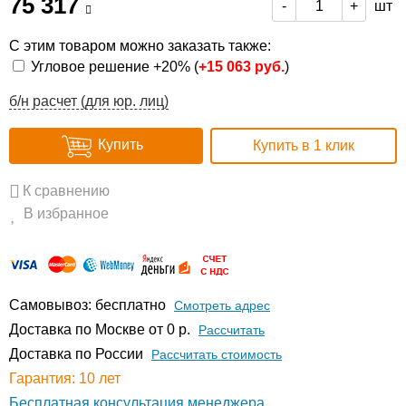
75 317
шт
-
+
С этим товаром можно заказать также:
Угловое решение +20% (
+
15 063 руб.
)
б/н расчет (для юр. лиц)
Купить
Купить в 1 клик
К сравнению
В избранное
Самовывоз: бесплатно
Смотреть адрес
Доставка по Москве от 0 р.
Расcчитать
Доставка по России
Рассчитать стоимость
Гарантия: 10 лет
Бесплатная консультация менеджера