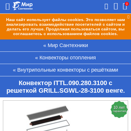
0
Наш сайт использует файлы cookies. Это позволяет нам
анализировать взаимодействие посетителей с сайтом и
делать его лучше. Продолжая пользоваться сайтом, вы
соглашаетесь с использованием файлов cookies.
Мир Сантехники
Конвекторы отопления
Внутрипольные конвекторы с решётками
Конвектор ITTL.090.280.3100 с
решеткой GRILL.SGWL-28-3100 венге.
10 лет
гарантия