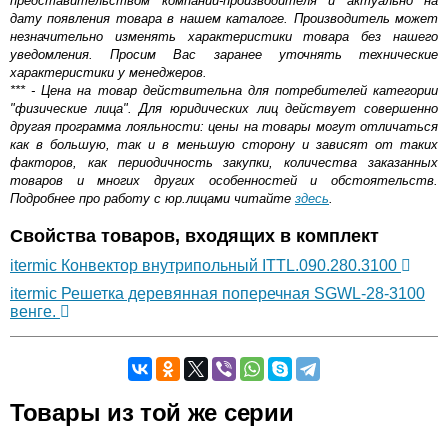
представительством компании-производителя и актуально на
дату появления товара в нашем каталоге. Производитель может
незначительно изменять характеристики товара без нашего
уведомления. Просим Вас заранее уточнять технические
характеристики у менеджеров.
*** - Цена на товар действительна для потребителей категории
"физические лица". Для юридических лиц действует совершенно
другая программа лояльности: цены на товары могут отличаться
как в большую, так и в меньшую сторону и зависят от таких
факторов, как периодичность закупки, количества заказанных
товаров и многих других особенностей и обстоятельств.
Подробнее про работу с юр.лицами читайте
здесь
.
Свойства товаров, входящих в комплект
itermic Конвектор внутрипольный ITTL.090.280.3100
itermic Решетка деревянная поперечная SGWL-28-3100
венге.
Самовывоз.
Товары из той же серии
Оставьте отзыв