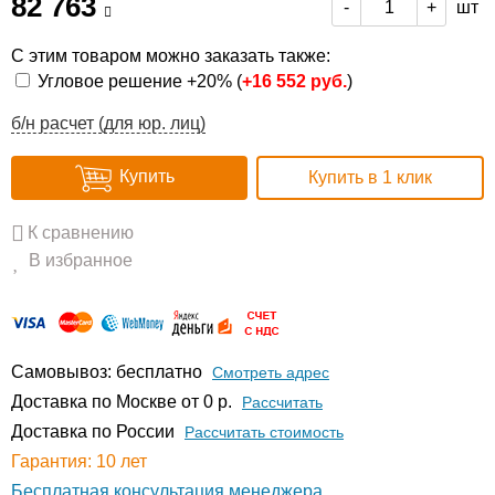
82 763
шт
-
+
С этим товаром можно заказать также:
Угловое решение +20% (
+
16 552 руб.
)
б/н расчет (для юр. лиц)
Купить
Купить в 1 клик
К сравнению
В избранное
Самовывоз: бесплатно
Смотреть адрес
Доставка по Москве от 0 р.
Расcчитать
Доставка по России
Рассчитать стоимость
Гарантия: 10 лет
Бесплатная консультация менеджера