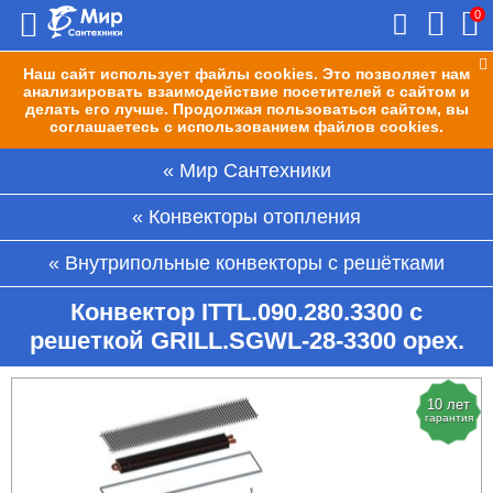
0
Наш сайт использует файлы cookies. Это позволяет нам
анализировать взаимодействие посетителей с сайтом и
делать его лучше. Продолжая пользоваться сайтом, вы
соглашаетесь с использованием файлов cookies.
Мир Сантехники
Конвекторы отопления
Внутрипольные конвекторы с решётками
Конвектор ITTL.090.280.3300 с
решеткой GRILL.SGWL-28-3300 орех.
10 лет
гарантия