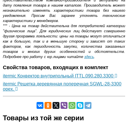
представительством компании-производителя и актуально на
дату появления товара в нашем каталоге. Производитель может
незначительно изменять характеристики товара без нашего
уведомления. Просим Вас заранее уточнять технические
характеристики у менеджеров.
*** - Цена на товар действительна для потребителей категории
"физические лица". Для юридических лиц действует совершенно
другая программа лояльности: цены на товары могут отличаться
как в большую, так и в меньшую сторону и зависят от таких
факторов, как периодичность закупки, количества заказанных
товаров и многих других особенностей и обстоятельств.
Подробнее про работу с юр.лицами читайте
здесь
.
Свойства товаров, входящих в комплект
itermic Конвектор внутрипольный ITTL.090.280.3300
itermic Решетка деревянная поперечная SGWL-28-3300
орех.
Самовывоз.
Товары из той же серии
Оставьте отзыв