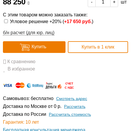
88 250
шт
-
+
С этим товаром можно заказать также:
Угловое решение +20% (
+
17 650 руб.
)
б/н расчет (для юр. лиц)
Купить
Купить в 1 клик
К сравнению
В избранное
Самовывоз: бесплатно
Смотреть адрес
Доставка по Москве от 0 р.
Расcчитать
Доставка по России
Рассчитать стоимость
Гарантия: 10 лет
Бесплатная консультация менеджера