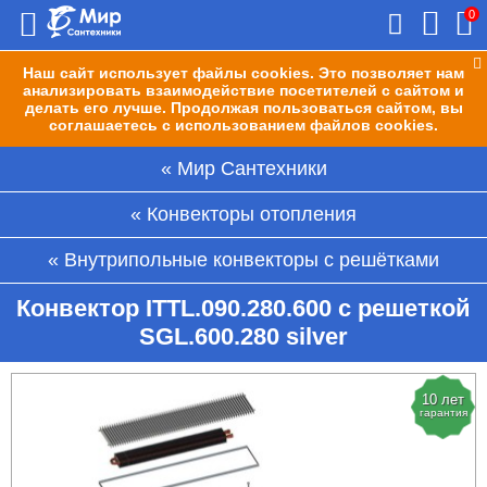
0
Наш сайт использует файлы cookies. Это позволяет нам
анализировать взаимодействие посетителей с сайтом и
делать его лучше. Продолжая пользоваться сайтом, вы
соглашаетесь с использованием файлов cookies.
Мир Сантехники
Конвекторы отопления
Внутрипольные конвекторы с решётками
Конвектор ITTL.090.280.600 с решеткой
SGL.600.280 silver
10 лет
гарантия