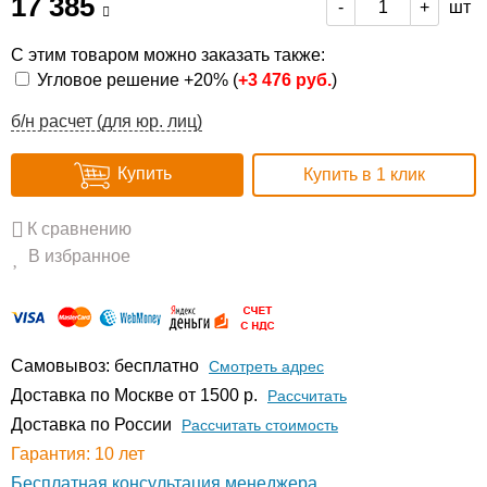
17 385
шт
-
+
С этим товаром можно заказать также:
Угловое решение +20% (
+
3 476 руб.
)
б/н расчет (для юр. лиц)
Купить
Купить в 1 клик
К сравнению
В избранное
Самовывоз: бесплатно
Смотреть адрес
Доставка по Москве от 1500 р.
Расcчитать
Доставка по России
Рассчитать стоимость
Гарантия: 10 лет
Бесплатная консультация менеджера