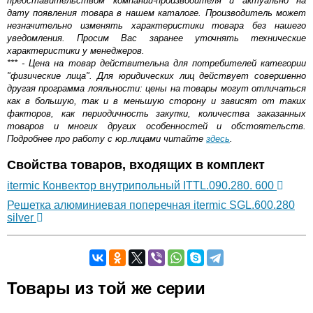
представительством компании-производителя и актуально на
дату появления товара в нашем каталоге. Производитель может
незначительно изменять характеристики товара без нашего
уведомления. Просим Вас заранее уточнять технические
характеристики у менеджеров.
*** - Цена на товар действительна для потребителей категории
"физические лица". Для юридических лиц действует совершенно
другая программа лояльности: цены на товары могут отличаться
как в большую, так и в меньшую сторону и зависят от таких
факторов, как периодичность закупки, количества заказанных
товаров и многих других особенностей и обстоятельств.
Подробнее про работу с юр.лицами читайте
здесь
.
Свойства товаров, входящих в комплект
itermic Конвектор внутрипольный ITTL.090.280. 600
Решетка алюминиевая поперечная itermic SGL.600.280
silver
Самовывоз.
Товары из той же серии
Оставьте отзыв