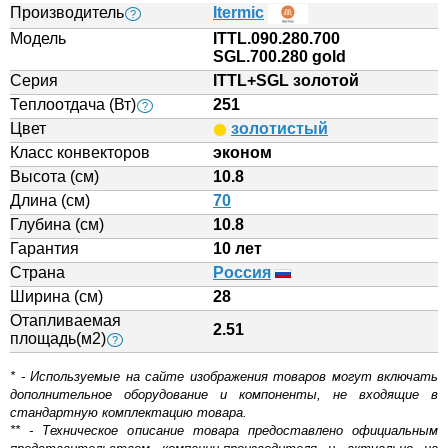
Производитель
Itermic
?
Модель
ITTL.090.280.700
SGL.700.280 gold
Серия
ITTL+SGL золотой
Теплоотдача (Вт)
251
?
Цвет
золотистый
Класс конвекторов
эконом
Высота (см)
10.8
Длина (см)
70
Глубина (см)
10.8
Гарантия
10 лет
Страна
Россия
Ширина (см)
28
Отапливаемая
2.51
площадь(м2)
?
* - Используемые на сайте изображения товаров могут включать
дополнительное оборудование и компоненты, не входящие в
стандартную комплектацию товара.
** - Техническое описание товара предоставлено официальным