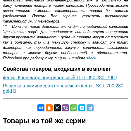
представительством компании-производителя и актуально на
дату появления товара в нашем каталоге. Производитель может
незначительно изменять характеристики товара без нашего
уведомления. Просим Вас заранее уточнять технические
характеристики у менеджеров.
*** - Цена на товар действительна для потребителей категории
"физические лица". Для юридических лиц действует совершенно
другая программа лояльности: цены на товары могут отличаться
как в большую, так и в меньшую сторону и зависят от таких
факторов, как периодичность закупки, количества заказанных
товаров и многих других особенностей и обстоятельств.
Подробнее про работу с юр.лицами читайте
здесь
.
Свойства товаров, входящих в комплект
itermic Конвектор внутрипольный ITTL.090.280. 700
Решетка алюминиевая поперечная itermic SGL.700.280
gold
Самовывоз.
Товары из той же серии
Оставьте отзыв