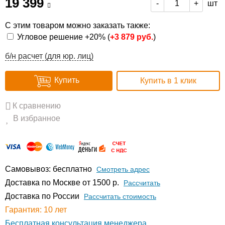
19 399
шт
-
+
С этим товаром можно заказать также:
Угловое решение +20% (
+
3 879 руб.
)
б/н расчет (для юр. лиц)
Купить
Купить в 1 клик
К сравнению
В избранное
Самовывоз: бесплатно
Смотреть адрес
Доставка по Москве от 1500 р.
Расcчитать
Доставка по России
Рассчитать стоимость
Гарантия: 10 лет
Бесплатная консультация менеджера