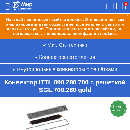
0
Наш сайт использует файлы cookies. Это позволяет нам
анализировать взаимодействие посетителей с сайтом и
делать его лучше. Продолжая пользоваться сайтом, вы
соглашаетесь с использованием файлов cookies.
Мир Сантехники
Конвекторы отопления
Внутрипольные конвекторы с решётками
Конвектор ITTL.090.280.700 с решеткой
SGL.700.280 gold
10 лет
гарантия