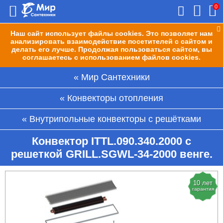
0
Наш сайт использует файлы cookies. Это позволяет нам
анализировать взаимодействие посетителей с сайтом и
делать его лучше. Продолжая пользоваться сайтом, вы
соглашаетесь с использованием файлов cookies.
Мир Сантехники
Конвекторы отопления
Внутрипольные конвекторы с решётками
Конвектор ITTL.090.340.2000 с
решеткой GRILL.SGWL-34-2000 венге.
10 лет
гарантия