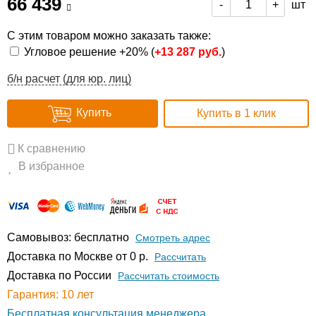
66 439
шт
-
+
С этим товаром можно заказать также:
Угловое решение +20% (
+
13 287 руб.
)
б/н расчет (для юр. лиц)
Купить
Купить в 1 клик
К сравнению
В избранное
Самовывоз: бесплатно
Смотреть адрес
Доставка по Москве от 0 р.
Расcчитать
Доставка по России
Рассчитать стоимость
Гарантия: 10 лет
Бесплатная консультация менеджера