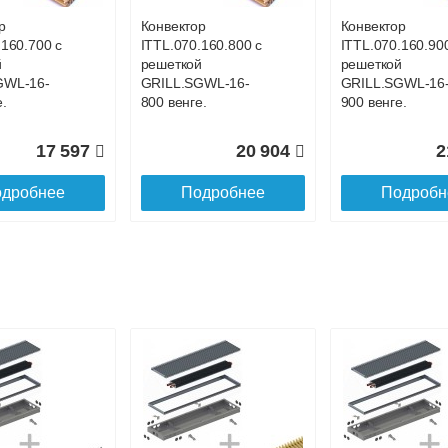
р
Конвектор
Конвектор
.160.700 с
ITTL.070.160.800 с
ITTL.070.160.90
й
решеткой
решеткой
GWL-16-
GRILL.SGWL-16-
GRILL.SGWL-16
.
800 венге.
900 венге.
17 597
20 904
2
дробнее
Подробнее
Подробн
р
Конвектор
Конвектор
.160.1200
ITTL.070.160.1300
ITTL.070.160.14