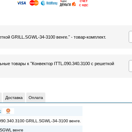
еткой GRILL.SGWL-34-3100 венге." - товар-комплект.
ные товары к "Конвектор ITTL.090.340.3100 с решеткой
Доставка
Оплата
c
090.340.3100 GRILL.SGWL-34-3100 венге.
SGWL венге