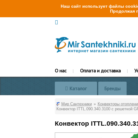
Наш сайт использует файлы cookie
Продолжая п
О нас
Оплата и доставка
У
Каталог
Бренды
Мир Сантехники
Конвекторы отоплени
Конвектор ITTL.090.340.3100 с решеткой G
Конвектор ITTL.090.340.3