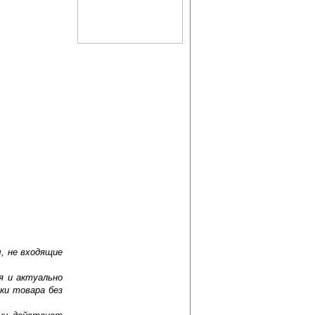
, не входящие
я и актуально
ки товара без