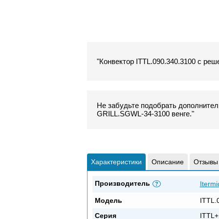
"Конвектор ITTL.090.340.3100 с реш
Не забудьте подобрать дополнитель
GRILL.SGWL-34-3100 венге."
Характеристики
Описание
Отзывы
Производитель
Itermi
?
Модель
ITTL.
Серия
ITTL+