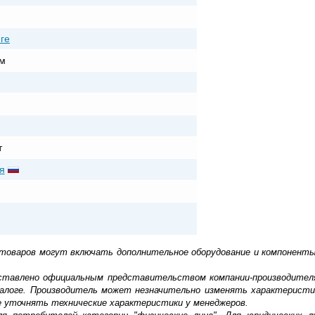
ге
м
т
я
 товаров могут включать дополнительное оборудование и компоненты
доставлено официальным представительством компании-производител
алоге. Производитель может незначительно изменять характеристи
е уточнять технические характеристики у менеджеров.