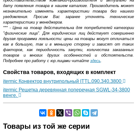
представительством компании-производителя и актуально на
дату появления товара в нашем каталоге. Производитель может
незначительно изменять характеристики товара без нашего
уведомления. Просим Вас заранее уточнять технические
характеристики у менеджеров.
*** - Цена на товар действительна для потребителей категории
"физические лица". Для юридических лиц действует совершенно
другая программа лояльности: цены на товары могут отличаться
как в большую, так и в меньшую сторону и зависят от таких
факторов, как периодичность закупки, количества заказанных
товаров и многих других особенностей и обстоятельств.
Подробнее про работу с юр.лицами читайте
здесь
.
Свойства товаров, входящих в комплект
itermic Конвектор внутрипольный ITTL.090.340.3800
itermic Решетка деревянная поперечная SGWL-34-3800
венге.
Самовывоз.
Товары из той же серии
Оставьте отзыв