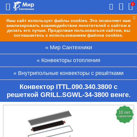
0
Наш сайт использует файлы cookies. Это позволяет нам
анализировать взаимодействие посетителей с сайтом и
делать его лучше. Продолжая пользоваться сайтом, вы
соглашаетесь с использованием файлов cookies.
Мир Сантехники
Конвекторы отопления
Внутрипольные конвекторы с решётками
Конвектор ITTL.090.340.3800 с
решеткой GRILL.SGWL-34-3800 венге.
10 лет
гарантия