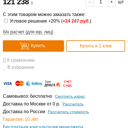
121 238
шт
-
+
С этим товаром можно заказать также:
Угловое решение +20% (
+
24 247 руб.
)
б/н расчет (для юр. лиц)
Купить
Купить в 1 клик
К сравнению
В избранное
Самовывоз: бесплатно
Смотреть адрес
Доставка по Москве от 0 р.
Расcчитать
Доставка по России
Рассчитать стоимость
Гарантия: 10 лет
Бесплатная консультация менеджера