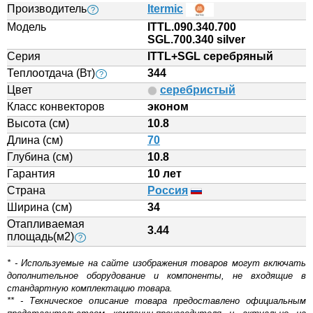
Производитель
Itermic
?
Модель
ITTL.090.340.700
SGL.700.340 silver
Серия
ITTL+SGL серебряный
Теплоотдача (Вт)
344
?
Цвет
серебристый
Класс конвекторов
эконом
Высота (см)
10.8
Длина (см)
70
Глубина (см)
10.8
Гарантия
10 лет
Страна
Россия
Ширина (см)
34
Отапливаемая
3.44
площадь(м2)
?
* - Используемые на сайте изображения товаров могут включать
дополнительное оборудование и компоненты, не входящие в
стандартную комплектацию товара.
** - Техническое описание товара предоставлено официальным