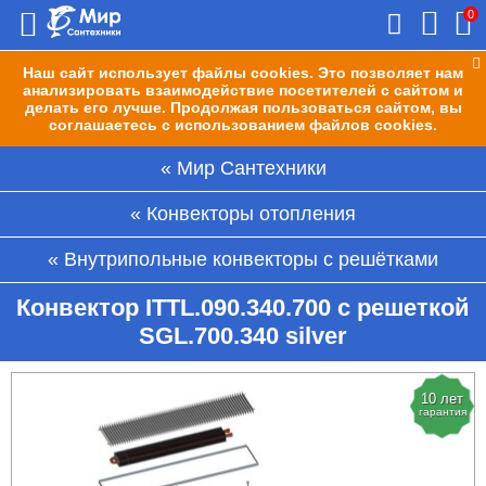
0
Наш сайт использует файлы cookies. Это позволяет нам
анализировать взаимодействие посетителей с сайтом и
делать его лучше. Продолжая пользоваться сайтом, вы
соглашаетесь с использованием файлов cookies.
Мир Сантехники
Конвекторы отопления
Внутрипольные конвекторы с решётками
Конвектор ITTL.090.340.700 с решеткой
SGL.700.340 silver
10 лет
гарантия