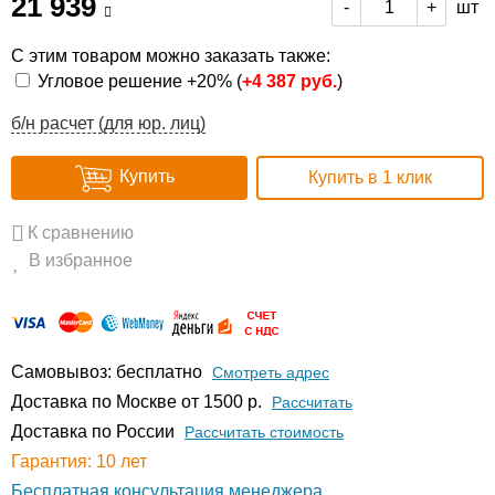
21 939
шт
-
+
С этим товаром можно заказать также:
Угловое решение +20% (
+
4 387 руб.
)
б/н расчет (для юр. лиц)
Купить
Купить в 1 клик
К сравнению
В избранное
Самовывоз: бесплатно
Смотреть адрес
Доставка по Москве от 1500 р.
Расcчитать
Доставка по России
Рассчитать стоимость
Гарантия: 10 лет
Бесплатная консультация менеджера