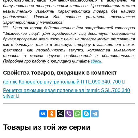
представительством компании-производителя и актуально на
дату появления товара в нашем каталоге. Производитель может
незначительно изменять характеристики товара без нашего
уведомления. Просим Вас заранее уточнять технические
характеристики у менеджеров.
*** - Цена на товар действительна для потребителей категории
"физические лица". Для юридических лиц действует совершенно
другая программа лояльности: цены на товары могут отличаться
как в большую, так и в меньшую сторону и зависят от таких
факторов, как периодичность закупки, количества заказанных
товаров и многих других особенностей и обстоятельств.
Подробнее про работу с юр.лицами читайте
здесь
.
Свойства товаров, входящих в комплект
itermic Конвектор внутрипольный ITTL.090.340. 700
Решетка алюминиевая поперечная itermic SGL.700.340
silver
Самовывоз.
Товары из той же серии
Оставьте отзыв