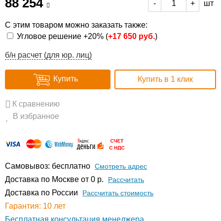
88 254
шт
-
+
С этим товаром можно заказать также:
Угловое решение +20% (
+
17 650 руб.
)
б/н расчет (для юр. лиц)
Купить
Купить в 1 клик
К сравнению
В избранное
Самовывоз: бесплатно
Смотреть адрес
Доставка по Москве от 0 р.
Расcчитать
Доставка по России
Рассчитать стоимость
Гарантия: 10 лет
Бесплатная консультация менеджера