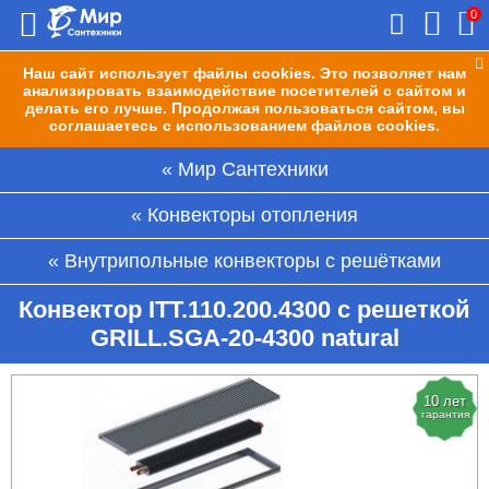
0
Наш сайт использует файлы cookies. Это позволяет нам
анализировать взаимодействие посетителей с сайтом и
делать его лучше. Продолжая пользоваться сайтом, вы
соглашаетесь с использованием файлов cookies.
Мир Сантехники
Конвекторы отопления
Внутрипольные конвекторы с решётками
Конвектор ITT.110.200.4300 с решеткой
GRILL.SGA-20-4300 natural
10 лет
гарантия