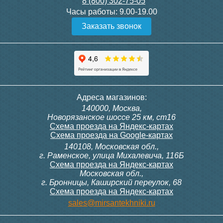
8 (800) 302-75-05
Подробнее
Подробнее
Часы работы:
9.00-19.00
Заказать звонок
Конвектор ITT.080.200.1300
Конвектор ITT.080.200.1000
с решеткой GRILL.SGW-20-
с решеткой GRILL.SGW-20-
1300 венге
1000 венге
35 326
28 391
Контроллер Siemens RDG
Контроллер Siemens RDF
Адреса магазинов:
100T, 230В (накладной,
300, 230В (врезной - квадр.
140000, Москва,
расписание, упр.с пульта)
коробка)
Подробнее
Подробнее
Новорязанское шоссе 25 км, ст16
Схема проезда на Яндекс-картах
Схема проезда на Google-картах
140108, Московская обл.,
28 000
9 700
г. Раменское, улица Михалевича, 116Б
Схема проезда на Яндекс-картах
Московская обл.,
Подробнее
Подробнее
г. Бронницы, Каширский переулок, 68
Схема проезда на Яндекс-картах
Конвектор ITT.080.200.1000
Конвектор ITT.080.200.900 с
sales@mirsantekhniki.ru
с решеткой GRILL.SGW-20-
решеткой GRILL.SGA-20-
1000 орех
900 natural