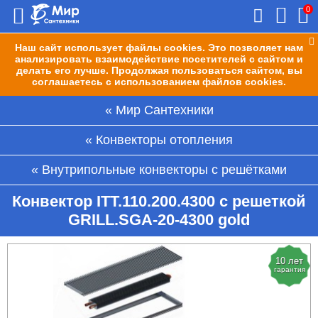
0
Наш сайт использует файлы cookies. Это позволяет нам
анализировать взаимодействие посетителей с сайтом и
делать его лучше. Продолжая пользоваться сайтом, вы
соглашаетесь с использованием файлов cookies.
Мир Сантехники
Конвекторы отопления
Внутрипольные конвекторы с решётками
Конвектор ITT.110.200.4300 с решеткой
GRILL.SGA-20-4300 gold
10 лет
гарантия