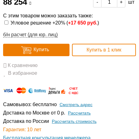
88 254
шт
-
+
С этим товаром можно заказать также:
Угловое решение +20% (
+
17 650 руб.
)
б/н расчет (для юр. лиц)
Купить
Купить в 1 клик
К сравнению
В избранное
Самовывоз: бесплатно
Смотреть адрес
Доставка по Москве от 0 р.
Расcчитать
Доставка по России
Рассчитать стоимость
Гарантия: 10 лет
Бесплатная консультация менеджера