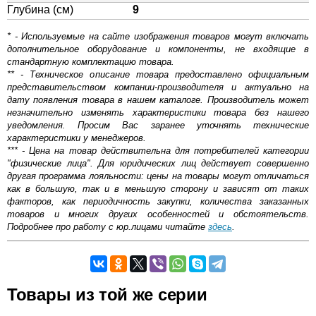
Глубина (см)
9
* - Используемые на сайте изображения товаров могут включать
дополнительное оборудование и компоненты, не входящие в
стандартную комплектацию товара.
** - Техническое описание товара предоставлено официальным
представительством компании-производителя и актуально на
дату появления товара в нашем каталоге. Производитель может
незначительно изменять характеристики товара без нашего
уведомления. Просим Вас заранее уточнять технические
характеристики у менеджеров.
*** - Цена на товар действительна для потребителей категории
"физические лица". Для юридических лиц действует совершенно
другая программа лояльности: цены на товары могут отличаться
как в большую, так и в меньшую сторону и зависят от таких
факторов, как периодичность закупки, количества заказанных
товаров и многих других особенностей и обстоятельств.
Подробнее про работу с юр.лицами читайте
здесь
.
Самовывоз.
Товары из той же серии
Оставьте отзыв