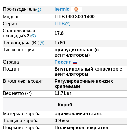
Производитель
Itermic
?
Модель
ITTB.090.300.1400
Серия
ITTB
?
Отапливаемая
17.8
площадь(м2)
?
Теплоотдача (Вт)
1780
?
Тип конвекции
принудительная (с
вентилятором)
Страна
Россия
Подтип
Внутрипольный конвектор с
вентилятором
В комплект входят
Регулировочные ножки с
крепежами
Вес нетто (кг)
11.71 кг
Короб
Материал короба
оцинкованная сталь
Толщина короба
0.9 мм
Покрытие короба
Полимерное покрытие