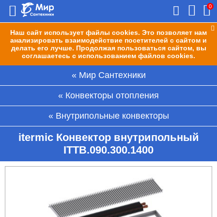
0
Наш сайт использует файлы cookies. Это позволяет нам
анализировать взаимодействие посетителей с сайтом и
делать его лучше. Продолжая пользоваться сайтом, вы
соглашаетесь с использованием файлов cookies.
Мир Сантехники
Конвекторы отопления
Внутрипольные конвекторы
itermic Конвектор внутрипольный
ITTB.090.300.1400