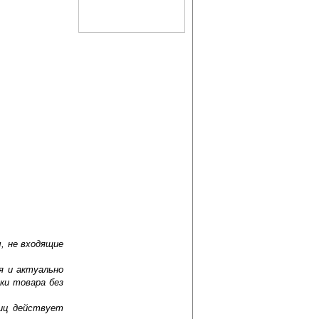
, не входящие
я и актуально
ки товара без
лиц действует