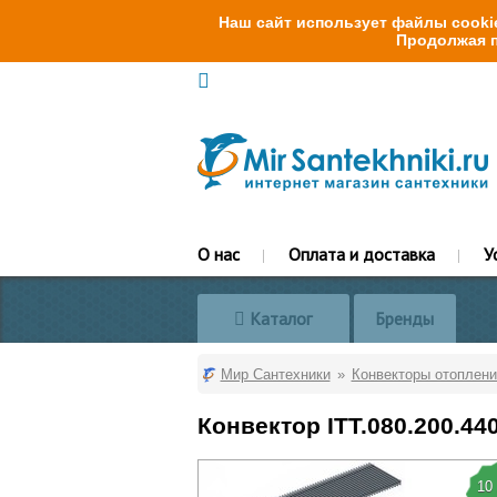
Наш сайт использует файлы cookie
Продолжая п
О нас
Оплата и доставка
У
Каталог
Бренды
Мир Сантехники
Конвекторы отоплени
Конвектор ITT.080.200.44
10