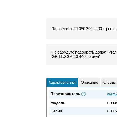
"Конвектор ITT.080.200.4400 с реше
Не забудьте подобрать дополнитель
GRILL.SGA-20-4400 brown"
Характеристики
Описание
Отзывы
Производитель
Itermi
?
Модель
ITT.0
Серия
ITT+S