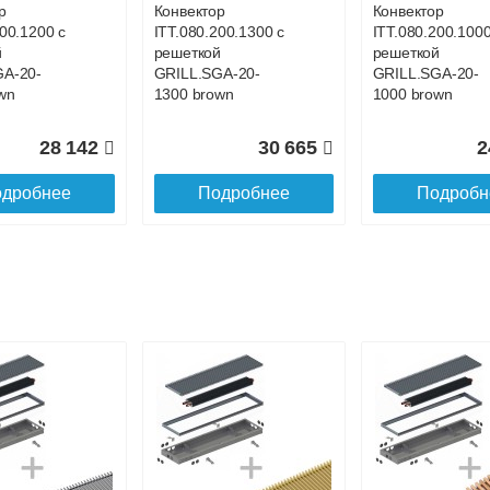
р
Конвектор
Конвектор
200.1200 с
ITT.080.200.1300 с
ITT.080.200.1000
й
решеткой
решеткой
GA-20-
GRILL.SGA-20-
GRILL.SGA-20-
wn
1300 brown
1000 brown
28 142
30 665
2
дробнее
Подробнее
Подробн
р
Конвектор
Конвектор
00.700 с
ITT.080.200.1100 с
ITT.080.200.4300
й
решеткой
решеткой