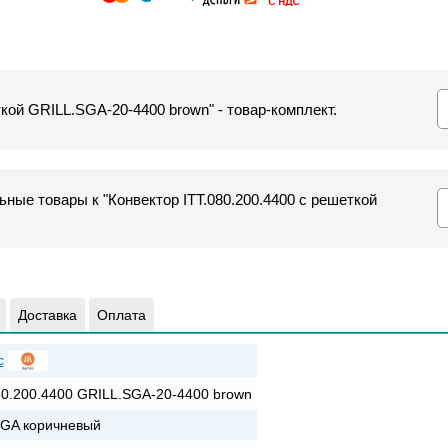
ткой GRILL.SGA-20-4400 brown" - товар-комплект.
ные товары к "Конвектор ITT.080.200.4400 с решеткой
Доставка
Оплата
c
80.200.4400 GRILL.SGA-20-4400 brown
GA коричневый