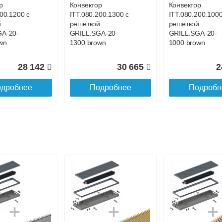
р
Конвектор
Конвектор
200.1200 с
ITT.080.200.1300 с
ITT.080.200.1000
й
решеткой
решеткой
GA-20-
GRILL.SGA-20-
GRILL.SGA-20-
wn
1300 brown
1000 brown
28 142
30 665
2
дробнее
Подробнее
Подробн
р
Конвектор
Конвектор
00.700 с
ITT.080.200.1100 с
ITT.080.200.4400
й
решеткой
решеткой