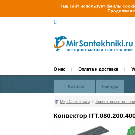
Наш сайт использует файлы cookie
Продолжая п
О нас
Оплата и доставка
У
Каталог
Бренды
Мир Сантехники
Конвекторы отоплени
Конвектор ITT.080.200.40
10