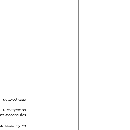
, не входящие
я и актуально
ки товара без
лиц действует