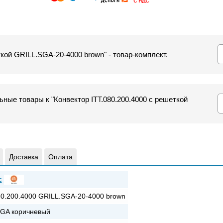
ткой GRILL.SGA-20-4000 brown" - товар-комплект.
ные товары к "Конвектор ITT.080.200.4000 с решеткой
Доставка
Оплата
c
80.200.4000 GRILL.SGA-20-4000 brown
GA коричневый