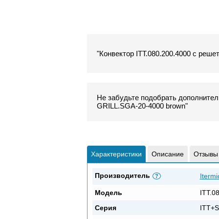
"Конвектор ITT.080.200.4000 с реше
Не забудьте подобрать дополнитель
GRILL.SGA-20-4000 brown"
Характеристики
Описание
Отзывы
Производитель
Itermi
?
Модель
ITT.0
Серия
ITT+S