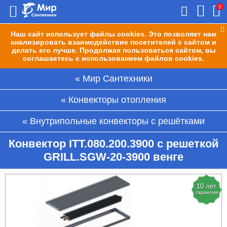
0
Наш сайт использует файлы cookies. Это позволяет нам
анализировать взаимодействие посетителей с сайтом и
делать его лучше. Продолжая пользоваться сайтом, вы
соглашаетесь с использованием файлов cookies.
Мир Сантехники
Конвекторы отопления
Внутрипольные конвекторы с решётками
Конвектор ITT.080.200.3900 с решеткой
GRILL.SGW-20-3900 венге
10 лет
гарантия