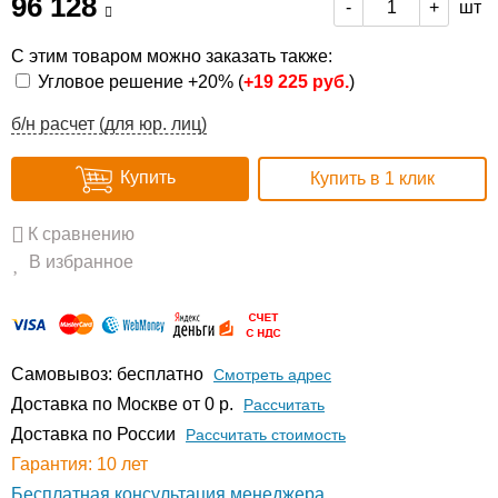
96 128
шт
-
+
С этим товаром можно заказать также:
Угловое решение +20% (
+
19 225 руб.
)
б/н расчет (для юр. лиц)
Купить
Купить в 1 клик
К сравнению
В избранное
Самовывоз: бесплатно
Смотреть адрес
Доставка по Москве от 0 р.
Расcчитать
Доставка по России
Рассчитать стоимость
Гарантия: 10 лет
Бесплатная консультация менеджера