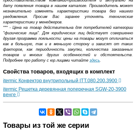
представительством компании-производителя и актуально на
дату появления товара в нашем каталоге. Производитель может
незначительно изменять характеристики товара без нашего
уведомления. Просим Вас заранее уточнять технические
характеристики у менеджеров.
*** - Цена на товар действительна для потребителей категории
"физические лица". Для юридических лиц действует совершенно
другая программа лояльности: цены на товары могут отличаться
как в большую, так и в меньшую сторону и зависят от таких
факторов, как периодичность закупки, количества заказанных
товаров и многих других особенностей и обстоятельств.
Подробнее про работу с юр.лицами читайте
здесь
.
Свойства товаров, входящих в комплект
itermic Конвектор внутрипольный ITT.080.200.3900
itermic Решетка деревянная поперечная SGW-20-3900
венге
Самовывоз.
Товары из той же серии
Оставьте отзыв