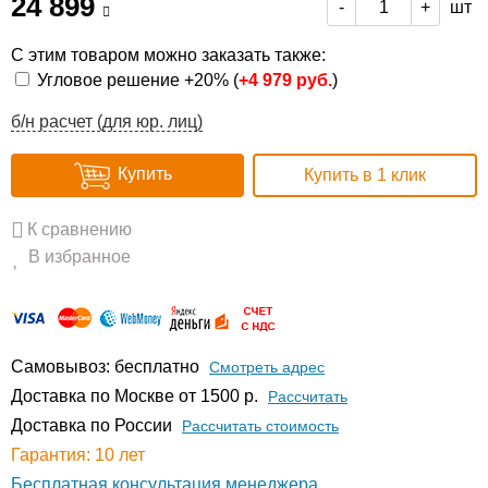
24 899
шт
-
+
С этим товаром можно заказать также:
Угловое решение +20% (
+
4 979 руб.
)
б/н расчет (для юр. лиц)
Купить
Купить в 1 клик
К сравнению
В избранное
Самовывоз: бесплатно
Смотреть адрес
Доставка по Москве от 1500 р.
Расcчитать
Доставка по России
Рассчитать стоимость
Гарантия: 10 лет
Бесплатная консультация менеджера