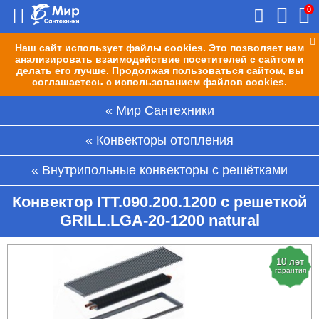
0
Наш сайт использует файлы cookies. Это позволяет нам
анализировать взаимодействие посетителей с сайтом и
делать его лучше. Продолжая пользоваться сайтом, вы
соглашаетесь с использованием файлов cookies.
Мир Сантехники
Конвекторы отопления
Внутрипольные конвекторы с решётками
Конвектор ITT.090.200.1200 с решеткой
GRILL.LGA-20-1200 natural
10 лет
гарантия