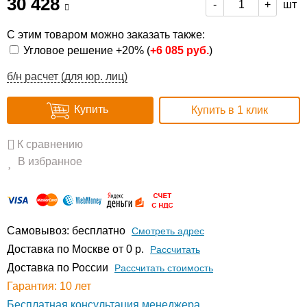
30 428
шт
-
+
С этим товаром можно заказать также:
Угловое решение +20% (
+
6 085 руб.
)
б/н расчет (для юр. лиц)
Купить
Купить в 1 клик
К сравнению
В избранное
Самовывоз: бесплатно
Смотреть адрес
Доставка по Москве от 0 р.
Расcчитать
Доставка по России
Рассчитать стоимость
Гарантия: 10 лет
Бесплатная консультация менеджера