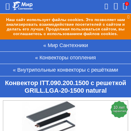
0
Наш сайт использует файлы cookies. Это позволяет нам
анализировать взаимодействие посетителей с сайтом и
делать его лучше. Продолжая пользоваться сайтом, вы
соглашаетесь с использованием файлов cookies.
Мир Сантехники
Конвекторы отопления
Внутрипольные конвекторы с решётками
Конвектор ITT.090.200.1500 с решеткой
GRILL.LGA-20-1500 natural
10 лет
гарантия