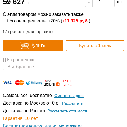
59 627
шт
-
+
С этим товаром можно заказать также:
Угловое решение +20% (
+
11 925 руб.
)
б/н расчет (для юр. лиц)
Купить
Купить в 1 клик
К сравнению
В избранное
Самовывоз: бесплатно
Смотреть адрес
Доставка по Москве от 0 р.
Расcчитать
Доставка по России
Рассчитать стоимость
Гарантия: 10 лет
Бесплатная консультация менеджера