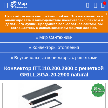
0
Наш сайт использует файлы cookies. Это позволяет нам
анализировать взаимодействие посетителей с сайтом и
делать его лучше. Продолжая пользоваться сайтом, вы
соглашаетесь с использованием файлов cookies.
Мир Сантехники
Конвекторы отопления
Внутрипольные конвекторы с решётками
Конвектор ITT.110.200.2900 с решеткой
GRILL.SGA-20-2900 natural
10 лет
гарантия