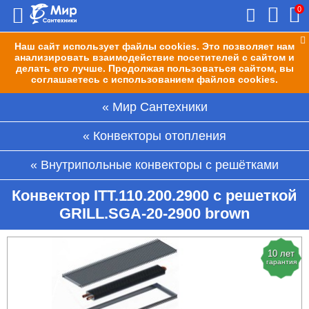
0
Наш сайт использует файлы cookies. Это позволяет нам
анализировать взаимодействие посетителей с сайтом и
делать его лучше. Продолжая пользоваться сайтом, вы
соглашаетесь с использованием файлов cookies.
Мир Сантехники
Конвекторы отопления
Внутрипольные конвекторы с решётками
Конвектор ITT.110.200.2900 с решеткой
GRILL.SGA-20-2900 brown
10 лет
гарантия