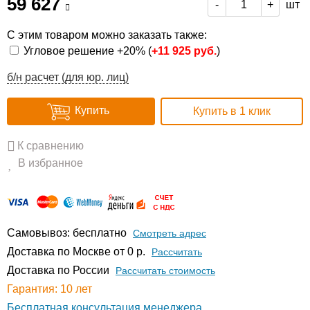
59 627
шт
-
+
С этим товаром можно заказать также:
Угловое решение +20% (
+
11 925 руб.
)
б/н расчет (для юр. лиц)
Купить
Купить в 1 клик
К сравнению
В избранное
Самовывоз: бесплатно
Смотреть адрес
Доставка по Москве от 0 р.
Расcчитать
Доставка по России
Рассчитать стоимость
Гарантия: 10 лет
Бесплатная консультация менеджера