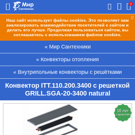
0
Наш сайт использует файлы cookies. Это позволяет нам
анализировать взаимодействие посетителей с сайтом и
делать его лучше. Продолжая пользоваться сайтом, вы
соглашаетесь с использованием файлов cookies.
Мир Сантехники
Конвекторы отопления
Внутрипольные конвекторы с решётками
Конвектор ITT.110.200.3400 с решеткой
GRILL.SGA-20-3400 natural
10 лет
гарантия