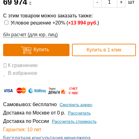
69 974
шт
-
+
С этим товаром можно заказать также:
Угловое решение +20% (
+
13 994 руб.
)
б/н расчет (для юр. лиц)
Купить
Купить в 1 клик
К сравнению
В избранное
Самовывоз: бесплатно
Смотреть адрес
Доставка по Москве от 0 р.
Расcчитать
Доставка по России
Рассчитать стоимость
Гарантия: 10 лет
Бесплатная консультация менеджера