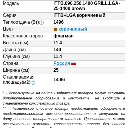
Модель
ITTB.090.250.1400 GRILL.LGA-
25-1400 brown
Серия
ITTB+LGA коричневый
Теплоотдача (Вт)
1496
?
Цвет
коричневый
Класс конвекторов
флагман
Высота (см)
11.4
Длина (см)
140
Глубина (см)
11.4
Страна
Россия
Ширина (см)
25
Отапливаемая
14.96
площадь(м2)
?
* - Используемые на сайте изображения товаров могут включать
дополнительное оборудование и компоненты, не входящие в
стандартную комплектацию товара.
** - Техническое описание товара предоставлено официальным
представительством компании-производителя и актуально на
дату появления товара в нашем каталоге. Производитель может
незначительно изменять характеристики товара без нашего