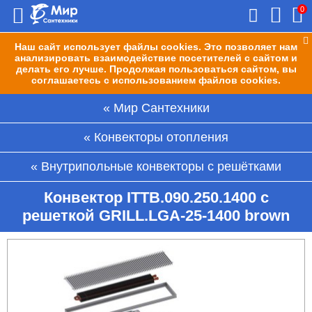
0
Наш сайт использует файлы cookies. Это позволяет нам
анализировать взаимодействие посетителей с сайтом и
делать его лучше. Продолжая пользоваться сайтом, вы
соглашаетесь с использованием файлов cookies.
Мир Сантехники
Конвекторы отопления
Внутрипольные конвекторы с решётками
Конвектор ITTB.090.250.1400 с
решеткой GRILL.LGA-25-1400 brown