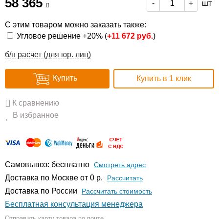
58 365
шт
-
+
С этим товаром можно заказать также:
Угловое решение +20% (
+
11 672 руб.
)
б/н расчет (для юр. лиц)
Купить
Купить в 1 клик
К сравнению
В избранное
Самовывоз: бесплатно
Смотреть адрес
Доставка по Москве от 0 р.
Расcчитать
Доставка по России
Рассчитать стоимость
Бесплатная консультация менеджера
Отправить карту товара по почте