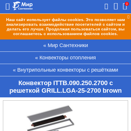
0
Наш сайт использует файлы cookies. Это позволяет нам
анализировать взаимодействие посетителей с сайтом и
делать его лучше. Продолжая пользоваться сайтом, вы
соглашаетесь с использованием файлов cookies.
Мир Сантехники
Конвекторы отопления
Внутрипольные конвекторы с решётками
Конвектор ITTB.090.250.2700 с
решеткой GRILL.LGA-25-2700 brown