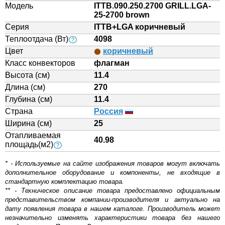
Модель
ITTB.090.250.2700 GRILL.LGA-
25-2700 brown
Серия
ITTB+LGA коричневый
Теплоотдача (Вт)
4098
?
Цвет
коричневый
Класс конвекторов
флагман
Высота (см)
11.4
Длина (см)
270
Глубина (см)
11.4
Страна
Россия
Ширина (см)
25
Отапливаемая
40.98
площадь(м2)
?
* - Используемые на сайте изображения товаров могут включать
дополнительное оборудование и компоненты, не входящие в
стандартную комплектацию товара.
** - Техническое описание товара предоставлено официальным
представительством компании-производителя и актуально на
дату появления товара в нашем каталоге. Производитель может
незначительно изменять характеристики товара без нашего