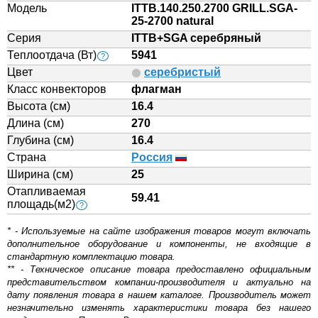
Модель
ITTB.140.250.2700 GRILL.SGA-
25-2700 natural
Серия
ITTB+SGA серебряный
Теплоотдача (Вт)
5941
?
Цвет
серебристый
Класс конвекторов
флагман
Высота (см)
16.4
Длина (см)
270
Глубина (см)
16.4
Страна
Россия
Ширина (см)
25
Отапливаемая
59.41
площадь(м2)
?
* - Используемые на сайте изображения товаров могут включать
дополнительное оборудование и компоненты, не входящие в
стандартную комплектацию товара.
** - Техническое описание товара предоставлено официальным
представительством компании-производителя и актуально на
дату появления товара в нашем каталоге. Производитель может
незначительно изменять характеристики товара без нашего