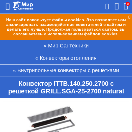
0
Наш сайт использует файлы cookies. Это позволяет нам
анализировать взаимодействие посетителей с сайтом и
делать его лучше. Продолжая пользоваться сайтом, вы
соглашаетесь с использованием файлов cookies.
Мир Сантехники
Конвекторы отопления
Внутрипольные конвекторы с решётками
Конвектор ITTB.140.250.2700 с
решеткой GRILL.SGA-25-2700 natural