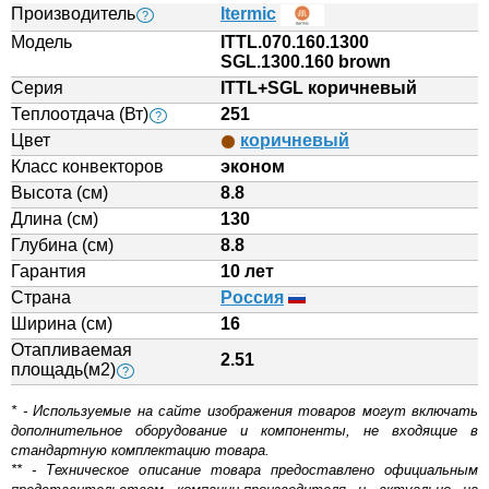
Производитель
Itermic
?
Модель
ITTL.070.160.1300
SGL.1300.160 brown
Серия
ITTL+SGL коричневый
Теплоотдача (Вт)
251
?
Цвет
коричневый
Класс конвекторов
эконом
Высота (см)
8.8
Длина (см)
130
Глубина (см)
8.8
Гарантия
10 лет
Страна
Россия
Ширина (см)
16
Отапливаемая
2.51
площадь(м2)
?
* - Используемые на сайте изображения товаров могут включать
дополнительное оборудование и компоненты, не входящие в
стандартную комплектацию товара.
** - Техническое описание товара предоставлено официальным