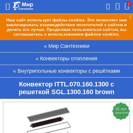
0
Наш сайт использует файлы cookies. Это позволяет нам
анализировать взаимодействие посетителей с сайтом и
делать его лучше. Продолжая пользоваться сайтом, вы
соглашаетесь с использованием файлов cookies.
Мир Сантехники
Конвекторы отопления
Внутрипольные конвекторы с решётками
Конвектор ITTL.070.160.1300 с
решеткой SGL.1300.160 brown
10 лет
гарантия