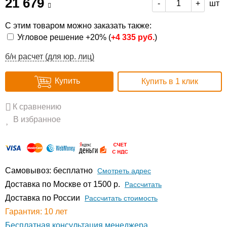
21 679
шт
-
+
С этим товаром можно заказать также:
Угловое решение +20% (
+
4 335 руб.
)
б/н расчет (для юр. лиц)
Купить
Купить в 1 клик
К сравнению
В избранное
Самовывоз: бесплатно
Смотреть адрес
Доставка по Москве от 1500 р.
Расcчитать
Доставка по России
Рассчитать стоимость
Гарантия: 10 лет
Бесплатная консультация менеджера