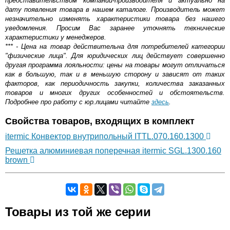
представительством компании-производителя и актуально на
дату появления товара в нашем каталоге. Производитель может
незначительно изменять характеристики товара без нашего
уведомления. Просим Вас заранее уточнять технические
характеристики у менеджеров.
*** - Цена на товар действительна для потребителей категории
"физические лица". Для юридических лиц действует совершенно
другая программа лояльности: цены на товары могут отличаться
как в большую, так и в меньшую сторону и зависят от таких
факторов, как периодичность закупки, количества заказанных
товаров и многих других особенностей и обстоятельств.
Подробнее про работу с юр.лицами читайте
здесь
.
Свойства товаров, входящих в комплект
itermic Конвектор внутрипольный ITTL.070.160.1300
Решетка алюминиевая поперечная itermic SGL.1300.160
brown
Самовывоз.
Товары из той же серии
Оставьте отзыв