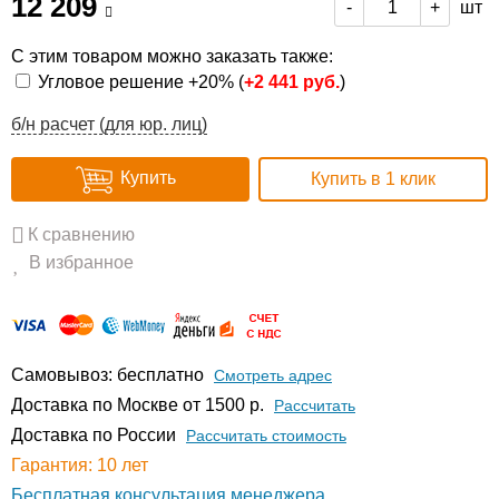
12 209
шт
-
+
С этим товаром можно заказать также:
Угловое решение +20% (
+
2 441 руб.
)
б/н расчет (для юр. лиц)
Купить
Купить в 1 клик
К сравнению
В избранное
Самовывоз: бесплатно
Смотреть адрес
Доставка по Москве от 1500 р.
Расcчитать
Доставка по России
Рассчитать стоимость
Гарантия: 10 лет
Бесплатная консультация менеджера