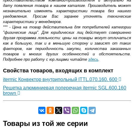
представительством компании-производителя и актуально на
дату появления товара в нашем каталоге. Производитель может
незначительно изменять характеристики товара без нашего
уведомления. Просим Вас заранее уточнять технические
характеристики у менеджеров.
*** - Цена на товар действительна для потребителей категории
"физические лица". Для юридических лиц действует совершенно
другая программа лояльности: цены на товары могут отличаться
как в большую, так и в меньшую сторону и зависят от таких
факторов, как периодичность закупки, количества заказанных
товаров и многих других особенностей и обстоятельств.
Подробнее про работу с юр.лицами читайте
здесь
.
Свойства товаров, входящих в комплект
itermic Конвектор внутрипольный ITTL.070.160. 600
Решетка алюминиевая поперечная itermic SGL.600.160
brown
Самовывоз.
Товары из той же серии
Оставьте отзыв