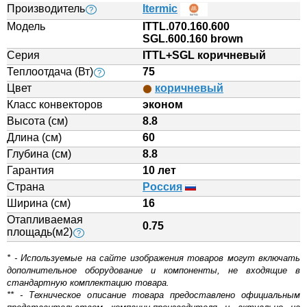
Производитель
Itermic
?
Модель
ITTL.070.160.600
SGL.600.160 brown
Серия
ITTL+SGL коричневый
Теплоотдача (Вт)
75
?
Цвет
коричневый
Класс конвекторов
эконом
Высота (см)
8.8
Длина (см)
60
Глубина (см)
8.8
Гарантия
10 лет
Страна
Россия
Ширина (см)
16
Отапливаемая
0.75
площадь(м2)
?
* - Используемые на сайте изображения товаров могут включать
дополнительное оборудование и компоненты, не входящие в
стандартную комплектацию товара.
** - Техническое описание товара предоставлено официальным