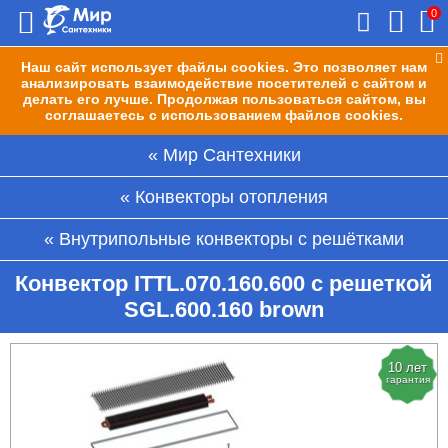
0
Наш сайт использует файлы cookies. Это позволяет нам
анализировать взаимодействие посетителей с сайтом и
делать его лучше. Продолжая пользоваться сайтом, вы
соглашаетесь с использованием файлов cookies.
Мир Сантехники
Конвекторы отопления
Внутрипольные конвекторы с решётками
Конвектор ITTL.070.160.600 с решеткой
SGL.600.160 brown
10 лет
гарантия