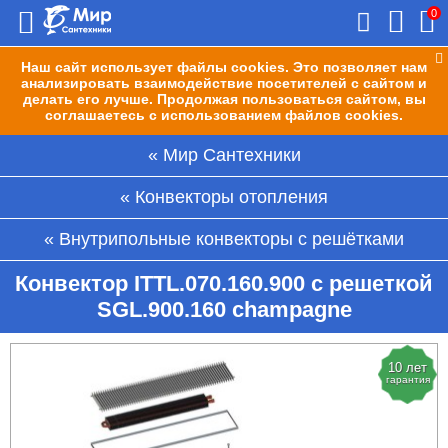
0
Наш сайт использует файлы cookies. Это позволяет нам
анализировать взаимодействие посетителей с сайтом и
делать его лучше. Продолжая пользоваться сайтом, вы
соглашаетесь с использованием файлов cookies.
Мир Сантехники
Конвекторы отопления
Внутрипольные конвекторы с решётками
Конвектор ITTL.070.160.900 с решеткой
SGL.900.160 champagne
10 лет
гарантия