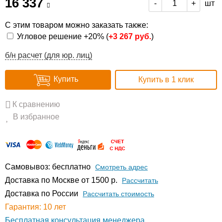
16 337
шт
-
+
С этим товаром можно заказать также:
Угловое решение +20% (
+
3 267 руб.
)
б/н расчет (для юр. лиц)
Купить
Купить в 1 клик
К сравнению
В избранное
Самовывоз: бесплатно
Смотреть адрес
Доставка по Москве от 1500 р.
Расcчитать
Доставка по России
Рассчитать стоимость
Гарантия: 10 лет
Бесплатная консультация менеджера