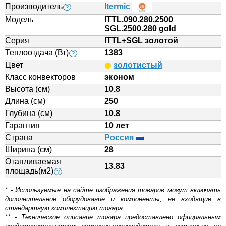
Производитель
Itermic
?
Модель
ITTL.090.280.2500
SGL.2500.280 gold
Серия
ITTL+SGL золотой
Теплоотдача (Вт)
1383
?
Цвет
золотистый
Класс конвекторов
эконом
Высота (см)
10.8
Длина (см)
250
Глубина (см)
10.8
Гарантия
10 лет
Страна
Россия
Ширина (см)
28
Отапливаемая
13.83
площадь(м2)
?
* - Используемые на сайте изображения товаров могут включать
дополнительное оборудование и компоненты, не входящие в
стандартную комплектацию товара.
** - Техническое описание товара предоставлено официальным