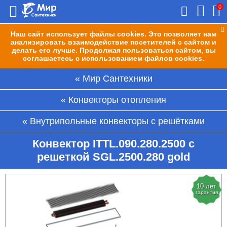
0
Наш сайт использует файлы cookies. Это позволяет нам
анализировать взаимодействие посетителей с сайтом и
делать его лучше. Продолжая пользоваться сайтом, вы
соглашаетесь с использованием файлов cookies.
Мир Сантехники
Конвекторы отопления
Внутрипольные конвекторы с решётками
Конвектор ITTL.090.280.2500 с
решеткой SGL.2500.280 gold
10 лет
гарантия