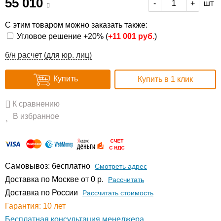
55 010
шт
-
+
С этим товаром можно заказать также:
Угловое решение +20% (
+
11 001 руб.
)
б/н расчет (для юр. лиц)
Купить
Купить в 1 клик
К сравнению
В избранное
Самовывоз: бесплатно
Смотреть адрес
Доставка по Москве от 0 р.
Расcчитать
Доставка по России
Рассчитать стоимость
Гарантия: 10 лет
Бесплатная консультация менеджера