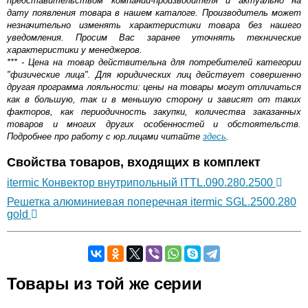
представительством компании-производителя и актуально на
дату появления товара в нашем каталоге. Производитель может
незначительно изменять характеристики товара без нашего
уведомления. Просим Вас заранее уточнять технические
характеристики у менеджеров.
*** - Цена на товар действительна для потребителей категории
"физические лица". Для юридических лиц действует совершенно
другая программа лояльности: цены на товары могут отличаться
как в большую, так и в меньшую сторону и зависят от таких
факторов, как периодичность закупки, количества заказанных
товаров и многих других особенностей и обстоятельств.
Подробнее про работу с юр.лицами читайте
здесь
.
Свойства товаров, входящих в комплект
itermic Конвектор внутрипольный ITTL.090.280.2500
Решетка алюминиевая поперечная itermic SGL.2500.280
gold
Самовывоз.
Товары из той же серии
Оставьте отзыв