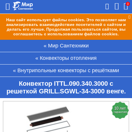
0
Наш сайт использует файлы cookies. Это позволяет нам
анализировать взаимодействие посетителей с сайтом и
делать его лучше. Продолжая пользоваться сайтом, вы
соглашаетесь с использованием файлов cookies.
Мир Сантехники
Конвекторы отопления
Внутрипольные конвекторы с решётками
Конвектор ITTL.090.340.3000 с
решеткой GRILL.SGWL-34-3000 венге.
10 лет
гарантия