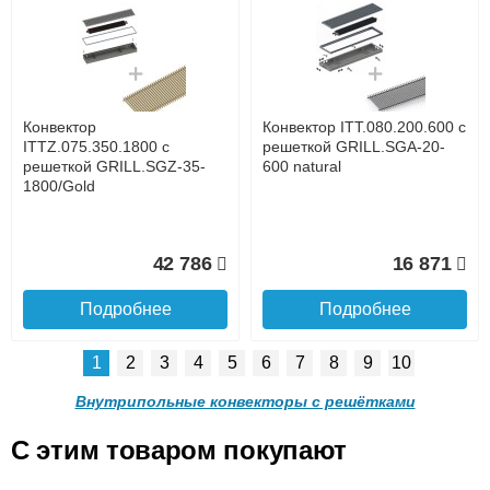
Конвектор ITTL.070.160.800
Конвектор ITTL.070.160.900
с решеткой GRILL.SGWL-
с решеткой GRILL.SGWL-
16-800 венге.
16-900 венге.
до подъезда
услуга платная
возможность
Конвектор
Конвектор ITT.080.200.600 с
20 904
21 495
ITTZ.075.350.1800 с
решеткой GRILL.SGA-20-
решеткой GRILL.SGZ-35-
600 natural
1800/Gold
Подробнее
Подробнее
Доставка в регионы России.
42 786
16 871
Подробнее
Подробнее
1
2
3
4
5
6
7
8
9
10
Конвектор
Конвектор
ITTL.070.160.1000 с
ITTL.070.160.1100 с
Внутрипольные конвекторы с решётками
решеткой GRILL.SGWL-16-
решеткой GRILL.SGWL-16-
1000 венге.
1100 венге.
C этим товаром покупают
Конвектор ITT.080.200.600 с
Конвектор ITT.080.200.600 с