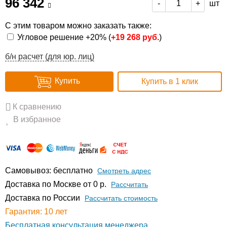
96 342
шт
-
+
С этим товаром можно заказать также:
Угловое решение +20% (
+
19 268 руб.
)
б/н расчет (для юр. лиц)
Купить
Купить в 1 клик
К сравнению
В избранное
Самовывоз: бесплатно
Смотреть адрес
Доставка по Москве от 0 р.
Расcчитать
Доставка по России
Рассчитать стоимость
Гарантия: 10 лет
Бесплатная консультация менеджера