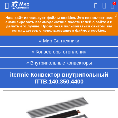
0
Наш сайт использует файлы cookies. Это позволяет нам
анализировать взаимодействие посетителей с сайтом и
делать его лучше. Продолжая пользоваться сайтом, вы
соглашаетесь с использованием файлов cookies.
Мир Сантехники
Конвекторы отопления
Внутрипольные конвекторы
itermic Конвектор внутрипольный
ITTB.140.350.4400