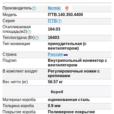
Производитель
Itermic
?
Модель
ITTB.140.350.4400
Серия
ITTB
?
Отапливаемая
164.03
площадь(м2)
?
Теплоотдача (Вт)
16403
?
Тип конвекции
принудительная (с
вентилятором)
Страна
Россия
Подтип
Внутрипольный конвектор с
вентилятором
В комплект входят
Регулировочные ножки с
крепежами
Вес нетто (кг)
56.57 кг
Короб
Материал короба
оцинкованная сталь
Толщина короба
0.9 мм
Покрытие короба
Полимерное покрытие