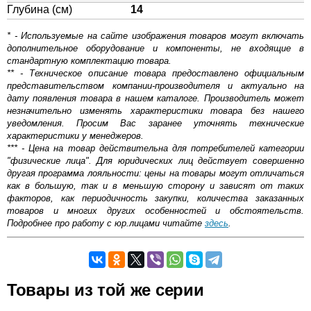
Глубина (см)
14
* - Используемые на сайте изображения товаров могут включать
дополнительное оборудование и компоненты, не входящие в
стандартную комплектацию товара.
** - Техническое описание товара предоставлено официальным
представительством компании-производителя и актуально на
дату появления товара в нашем каталоге. Производитель может
незначительно изменять характеристики товара без нашего
уведомления. Просим Вас заранее уточнять технические
характеристики у менеджеров.
*** - Цена на товар действительна для потребителей категории
"физические лица". Для юридических лиц действует совершенно
другая программа лояльности: цены на товары могут отличаться
как в большую, так и в меньшую сторону и зависят от таких
факторов, как периодичность закупки, количества заказанных
товаров и многих других особенностей и обстоятельств.
Подробнее про работу с юр.лицами читайте
здесь
.
Самовывоз.
Товары из той же серии
Оставьте отзыв