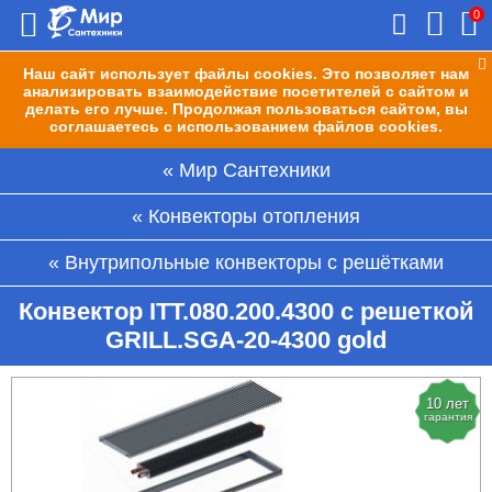
0
Наш сайт использует файлы cookies. Это позволяет нам
анализировать взаимодействие посетителей с сайтом и
делать его лучше. Продолжая пользоваться сайтом, вы
соглашаетесь с использованием файлов cookies.
Мир Сантехники
Конвекторы отопления
Внутрипольные конвекторы с решётками
Конвектор ITT.080.200.4300 с решеткой
GRILL.SGA-20-4300 gold
10 лет
гарантия