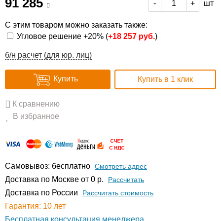
91 285
шт
-
+
С этим товаром можно заказать также:
Угловое решение +20% (
+
18 257 руб.
)
б/н расчет (для юр. лиц)
Купить
Купить в 1 клик
К сравнению
В избранное
Самовывоз: бесплатно
Смотреть адрес
Доставка по Москве от 0 р.
Расcчитать
Доставка по России
Рассчитать стоимость
Гарантия: 10 лет
Бесплатная консультация менеджера