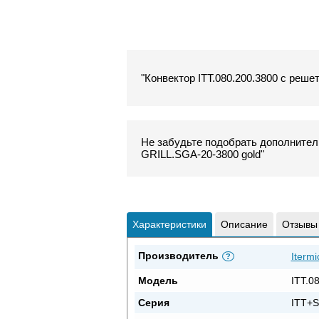
"Конвектор ITT.080.200.3800 с реше
Не забудьте подобрать дополнитель
GRILL.SGA-20-3800 gold"
Характеристики
Описание
Отзывы
Производитель
Itermi
?
Модель
ITT.0
Серия
ITT+S