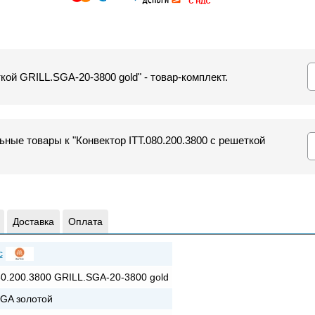
ткой GRILL.SGA-20-3800 gold" - товар-комплект.
ные товары к "Конвектор ITT.080.200.3800 с решеткой
Доставка
Оплата
c
80.200.3800 GRILL.SGA-20-3800 gold
GA золотой