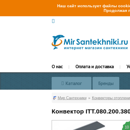
Наш сайт использует файлы cookie
Продолжая п
О нас
Оплата и доставка
У
Каталог
Бренды
Мир Сантехники
Конвекторы отоплени
Конвектор ITT.080.200.38
10