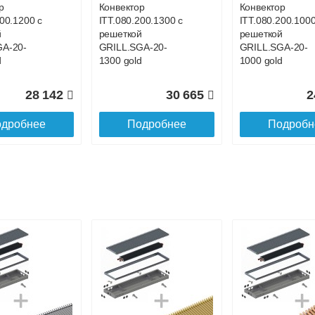
р
Конвектор
Конвектор
200.1200 с
ITT.080.200.1300 с
ITT.080.200.1000
й
решеткой
решеткой
GA-20-
GRILL.SGA-20-
GRILL.SGA-20-
d
1300 gold
1000 gold
28 142
30 665
2
дробнее
Подробнее
Подробн
р
Конвектор
Конвектор
00.700 с
ITT.080.200.1100 с
ITT.080.200.4400
й
решеткой
решеткой