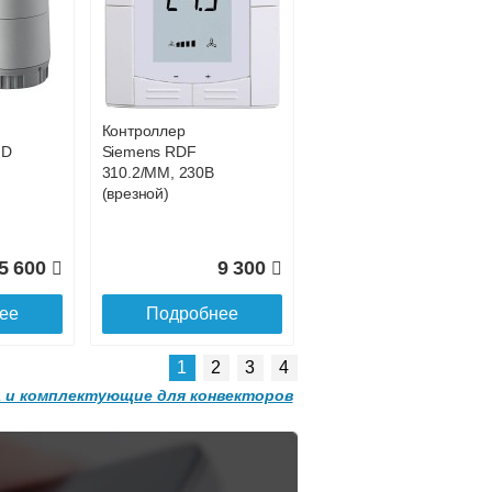
Конвектор
 с
ITT.080.200.1200 с
1 914
решеткой
GRILL.SGW-20-
ее
1200 орех
Контроллер
2 501
32 501
HD
Siemens RDF
310.2/MM, 230В
ее
Подробнее
(врезной)
5 600
9 300
ее
Подробнее
1
2
3
4
 и комплектующие для конвекторов
Конвектор
 с
ITT.080.200.1300 с
решеткой