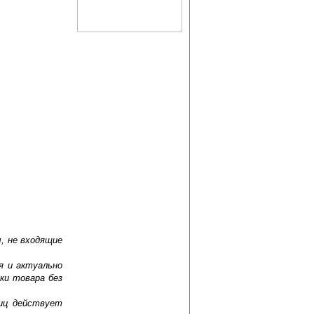
, не входящие
я и актуально
ки товара без
лиц действует