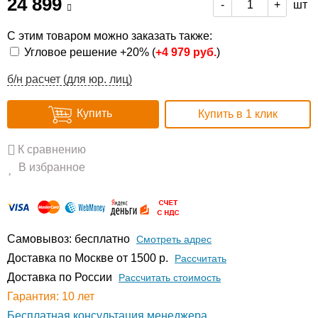
24 899
шт
-
+
С этим товаром можно заказать также:
Угловое решение +20% (
+
4 979 руб.
)
б/н расчет (для юр. лиц)
Купить
Купить в 1 клик
К сравнению
В избранное
Самовывоз: бесплатно
Смотреть адрес
Доставка по Москве от 1500 р.
Расcчитать
Доставка по России
Рассчитать стоимость
Гарантия: 10 лет
Бесплатная консультация менеджера