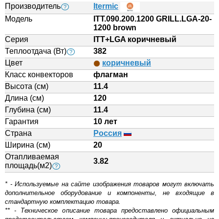
Производитель
Itermic
?
Модель
ITT.090.200.1200 GRILL.LGA-20-
1200 brown
Серия
ITT+LGA коричневый
Теплоотдача (Вт)
382
?
Цвет
коричневый
Класс конвекторов
флагман
Высота (см)
11.4
Длина (см)
120
Глубина (см)
11.4
Гарантия
10 лет
Страна
Россия
Ширина (см)
20
Отапливаемая
3.82
площадь(м2)
?
* - Используемые на сайте изображения товаров могут включать
дополнительное оборудование и компоненты, не входящие в
стандартную комплектацию товара.
** - Техническое описание товара предоставлено официальным