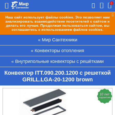
0
Наш сайт использует файлы cookies. Это позволяет нам
анализировать взаимодействие посетителей с сайтом и
делать его лучше. Продолжая пользоваться сайтом, вы
соглашаетесь с использованием файлов cookies.
Мир Сантехники
Конвекторы отопления
Внутрипольные конвекторы с решётками
Конвектор ITT.090.200.1200 с решеткой
GRILL.LGA-20-1200 brown
10 лет
гарантия