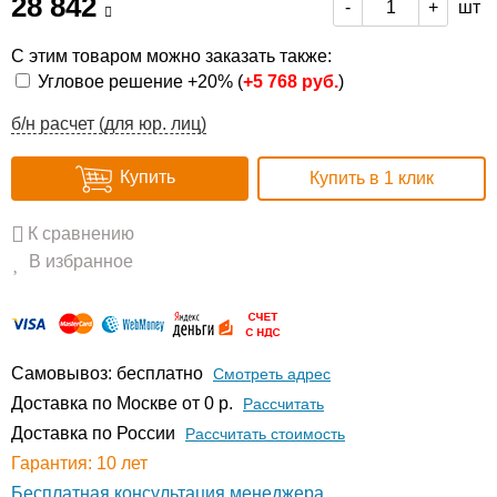
28 842
шт
-
+
С этим товаром можно заказать также:
Угловое решение +20% (
+
5 768 руб.
)
б/н расчет (для юр. лиц)
Купить
Купить в 1 клик
К сравнению
В избранное
Самовывоз: бесплатно
Смотреть адрес
Доставка по Москве от 0 р.
Расcчитать
Доставка по России
Рассчитать стоимость
Гарантия: 10 лет
Бесплатная консультация менеджера