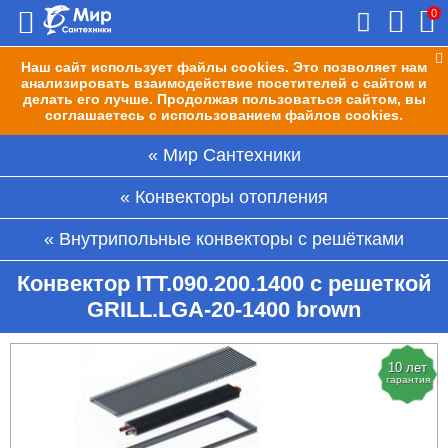
0
Наш сайт использует файлы cookies. Это позволяет нам
анализировать взаимодействие посетителей с сайтом и
делать его лучше. Продолжая пользоваться сайтом, вы
соглашаетесь с использованием файлов cookies.
Мир Сантехники
Конвекторы отопления
Внутрипольные конвекторы с решётками
Конвектор ITT.090.200.1400 с решеткой
GRILL.LGA-20-1400 brown
10 лет
гарантия