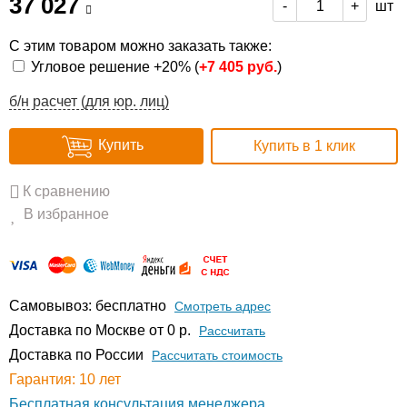
37 027
шт
-
+
С этим товаром можно заказать также:
Угловое решение +20% (
+
7 405 руб.
)
б/н расчет (для юр. лиц)
Купить
Купить в 1 клик
К сравнению
В избранное
Самовывоз: бесплатно
Смотреть адрес
Доставка по Москве от 0 р.
Расcчитать
Доставка по России
Рассчитать стоимость
Гарантия: 10 лет
Бесплатная консультация менеджера