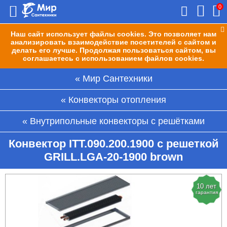
0
Наш сайт использует файлы cookies. Это позволяет нам
анализировать взаимодействие посетителей с сайтом и
делать его лучше. Продолжая пользоваться сайтом, вы
соглашаетесь с использованием файлов cookies.
Мир Сантехники
Конвекторы отопления
Внутрипольные конвекторы с решётками
Конвектор ITT.090.200.1900 с решеткой
GRILL.LGA-20-1900 brown
10 лет
гарантия