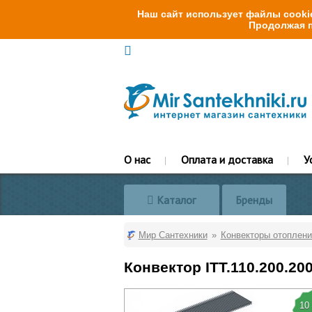
Наш сайт использует файлы cookie
Продолжая п
О нас
Оплата и доставка
У
Каталог
Бренды
Мир Сантехники
Конвекторы отоплени
Конвектор ITT.110.200.20
10