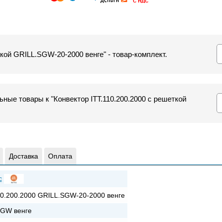
ткой GRILL.SGW-20-2000 венге" - товар-комплект.
ные товары к "Конвектор ITT.110.200.2000 с решеткой
Доставка
Оплата
c
10.200.2000 GRILL.SGW-20-2000 венге
SGW венге