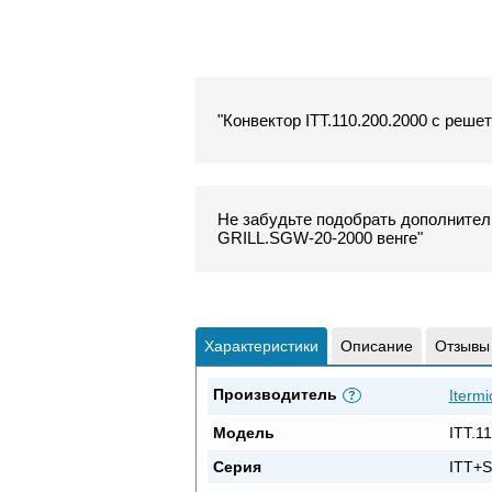
"Конвектор ITT.110.200.2000 с реше
Не забудьте подобрать дополнитель
GRILL.SGW-20-2000 венге"
Характеристики
Описание
Отзывы
Производитель
Itermi
?
Модель
ITT.1
Серия
ITT+