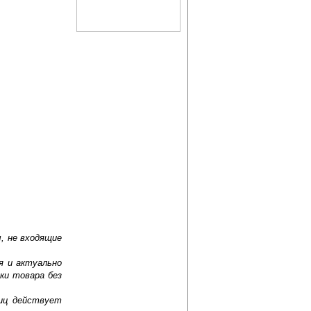
, не входящие
я и актуально
ки товара без
лиц действует