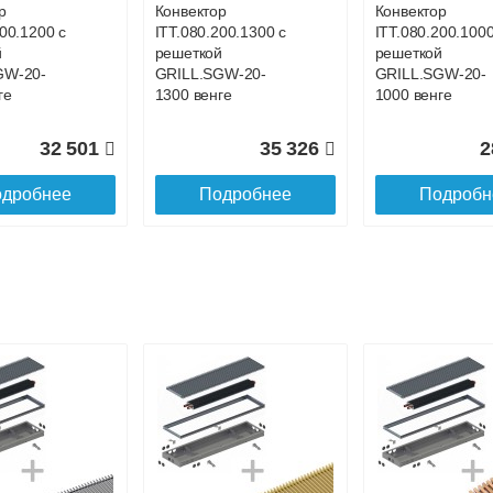
р
Конвектор
Конвектор
200.1200 с
ITT.080.200.1300 с
ITT.080.200.1000
й
решеткой
решеткой
GW-20-
GRILL.SGW-20-
GRILL.SGW-20-
ге
1300 венге
1000 венге
32 501
35 326
2
дробнее
Подробнее
Подробн
р
Конвектор
Конвектор
00.700 с
ITT.080.200.1100 с
ITT.080.200.4400
й
решеткой
решеткой