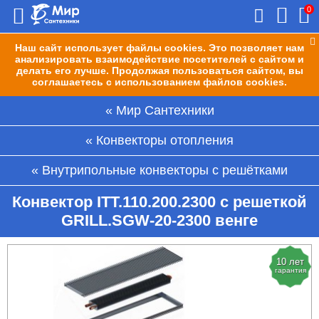
0
Наш сайт использует файлы cookies. Это позволяет нам
анализировать взаимодействие посетителей с сайтом и
делать его лучше. Продолжая пользоваться сайтом, вы
соглашаетесь с использованием файлов cookies.
Мир Сантехники
Конвекторы отопления
Внутрипольные конвекторы с решётками
Конвектор ITT.110.200.2300 с решеткой
GRILL.SGW-20-2300 венге
10 лет
гарантия