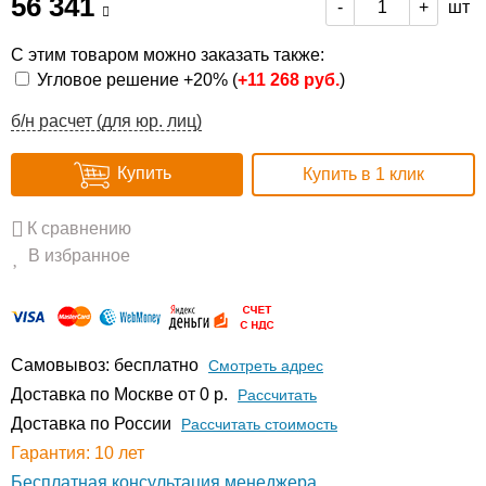
56 341
шт
-
+
С этим товаром можно заказать также:
Угловое решение +20% (
+
11 268 руб.
)
б/н расчет (для юр. лиц)
Купить
Купить в 1 клик
К сравнению
В избранное
Самовывоз: бесплатно
Смотреть адрес
Доставка по Москве от 0 р.
Расcчитать
Доставка по России
Рассчитать стоимость
Гарантия: 10 лет
Бесплатная консультация менеджера