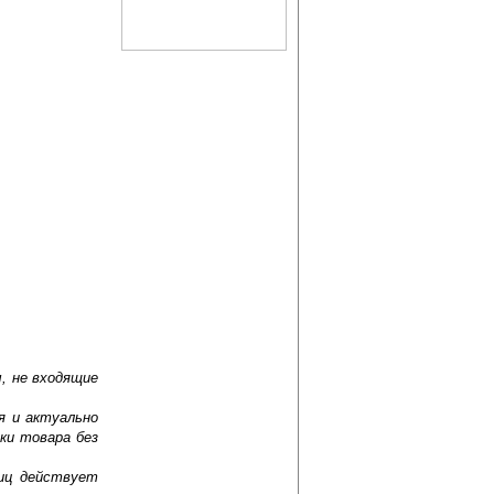
, не входящие
я и актуально
ки товара без
лиц действует