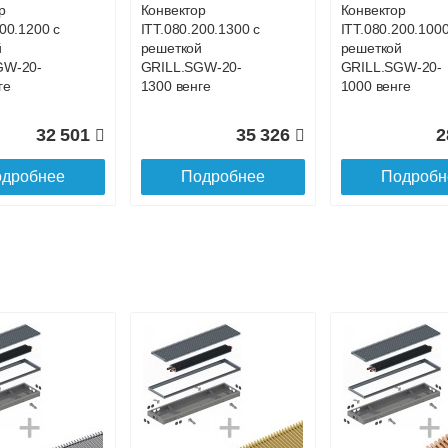
р
Конвектор
Конвектор
200.1200 с
ITT.080.200.1300 с
ITT.080.200.1000
й
решеткой
решеткой
GW-20-
GRILL.SGW-20-
GRILL.SGW-20-
ге
1300 венге
1000 венге
32 501
35 326
2
дробнее
Подробнее
Подробн
р
Конвектор
Конвектор
00.700 с
ITT.080.200.1100 с
ITT.080.200.4400
й
решеткой
решеткой