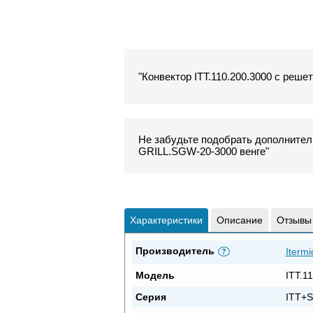
"Конвектор ITT.110.200.3000 с реше
Не забудьте подобрать дополнитель
GRILL.SGW-20-3000 венге"
Характеристики
Описание
Отзывы
Производитель
Itermi
?
Модель
ITT.1
Серия
ITT+