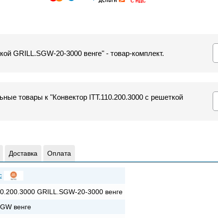
ткой GRILL.SGW-20-3000 венге" - товар-комплект.
ные товары к "Конвектор ITT.110.200.3000 с решеткой
Доставка
Оплата
c
10.200.3000 GRILL.SGW-20-3000 венге
SGW венге