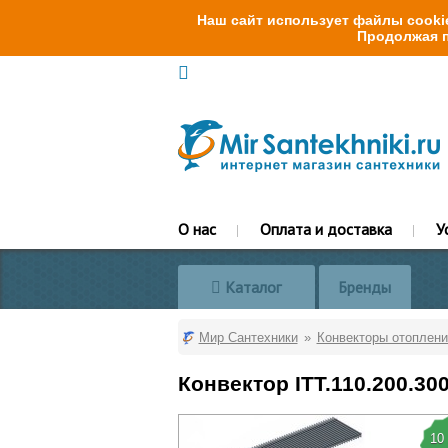
Наш сайт использует файлы cookie
Продолжая п
О нас
Оплата и доставка
У
Каталог
Бренды
Мир Сантехники
Конвекторы отоплени
Конвектор ITT.110.200.30
10