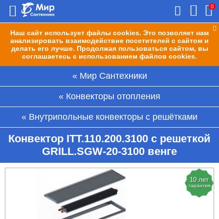
0
Наш сайт использует файлы cookies. Это позволяет нам
анализировать взаимодействие посетителей с сайтом и
делать его лучше. Продолжая пользоваться сайтом, вы
соглашаетесь с использованием файлов cookies.
Мир Сантехники
Конвекторы отопления
Внутрипольные конвекторы с решётками
Конвектор ITT.110.200.3100 с решеткой
GRILL.SGW-20-3100 венге
10 лет
гарантия