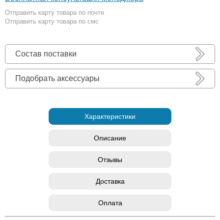
Отправить карту товара по почте
Отправить карту товара по смс
Состав поставки
Подобрать аксессуары
Характеристики
Описание
Отзывы
Доставка
Оплата