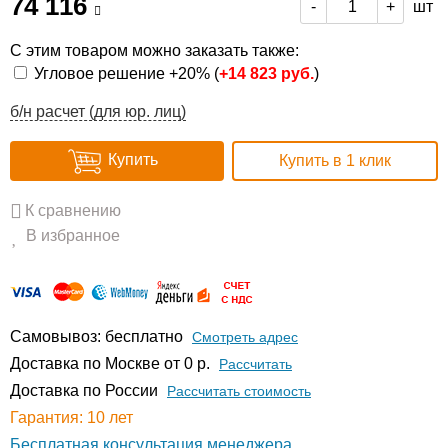
74 116
шт
-
+
С этим товаром можно заказать также:
Угловое решение +20% (
+
14 823 руб.
)
б/н расчет (для юр. лиц)
Купить
Купить в 1 клик
К сравнению
В избранное
Самовывоз: бесплатно
Смотреть адрес
Доставка по Москве от 0 р.
Расcчитать
Доставка по России
Рассчитать стоимость
Гарантия: 10 лет
Бесплатная консультация менеджера