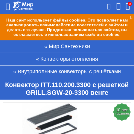
0
Наш сайт использует файлы cookies. Это позволяет нам
анализировать взаимодействие посетителей с сайтом и
делать его лучше. Продолжая пользоваться сайтом, вы
соглашаетесь с использованием файлов cookies.
Мир Сантехники
Конвекторы отопления
Внутрипольные конвекторы с решётками
Конвектор ITT.110.200.3300 с решеткой
GRILL.SGW-20-3300 венге
10 лет
гарантия