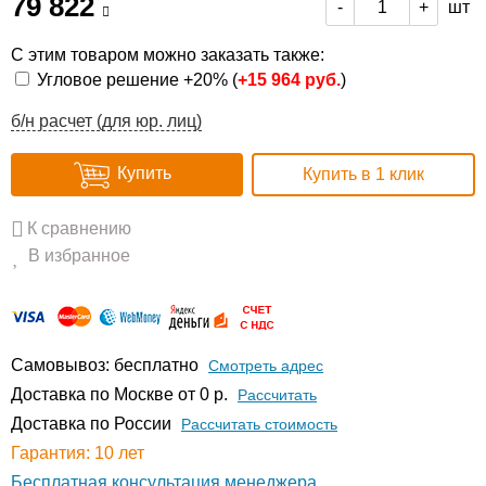
79 822
шт
-
+
С этим товаром можно заказать также:
Угловое решение +20% (
+
15 964 руб.
)
б/н расчет (для юр. лиц)
Купить
Купить в 1 клик
К сравнению
В избранное
Самовывоз: бесплатно
Смотреть адрес
Доставка по Москве от 0 р.
Расcчитать
Доставка по России
Рассчитать стоимость
Гарантия: 10 лет
Бесплатная консультация менеджера