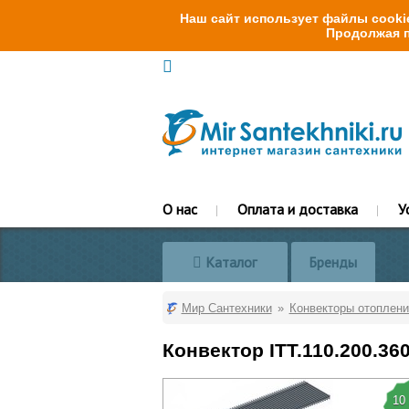
Наш сайт использует файлы cookie
Продолжая п
О нас
Оплата и доставка
У
Каталог
Бренды
Мир Сантехники
Конвекторы отоплени
Конвектор ITT.110.200.36
10