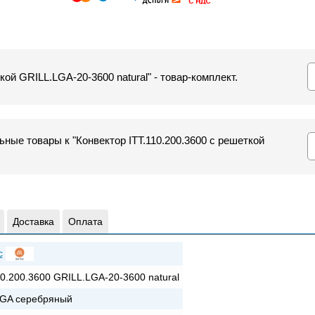
кой GRILL.LGA-20-3600 natural" - товар-комплект.
ные товары к "Конвектор ITT.110.200.3600 с решеткой
Доставка
Оплата
c
10.200.3600 GRILL.LGA-20-3600 natural
GA серебряный