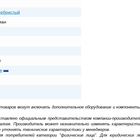
ребристый
ман
т
я
 товаров могут включать дополнительное оборудование и компоненты
доставлено официальным представительством компании-производител
алоге. Производитель может незначительно изменять характеристи
е уточнять технические характеристики у менеджеров.
ля потребителей категории "физические лица". Для юридических 