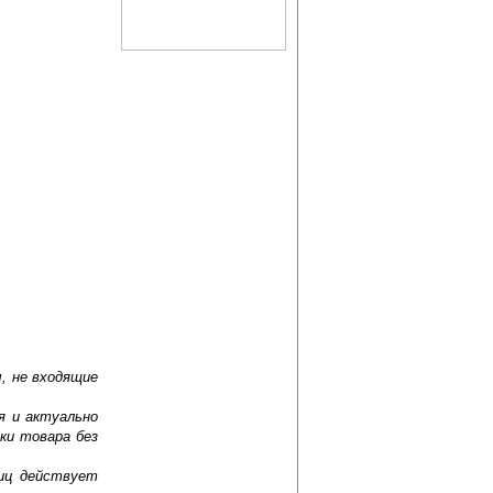
, не входящие
я и актуально
ки товара без
лиц действует