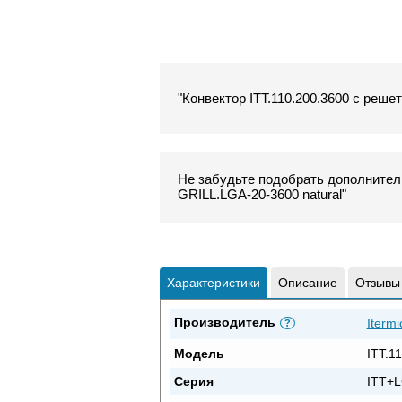
"Конвектор ITT.110.200.3600 с решет
Не забудьте подобрать дополнитель
GRILL.LGA-20-3600 natural"
Характеристики
Описание
Отзывы
Производитель
Itermi
?
Модель
ITT.1
Серия
ITT+L