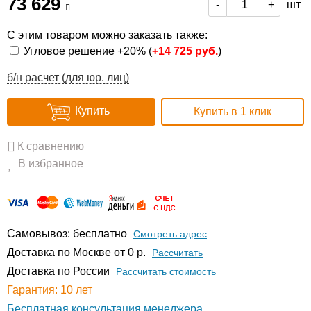
73 629
шт
-
+
С этим товаром можно заказать также:
Угловое решение +20% (
+
14 725 руб.
)
б/н расчет (для юр. лиц)
Купить
Купить в 1 клик
К сравнению
В избранное
Самовывоз: бесплатно
Смотреть адрес
Доставка по Москве от 0 р.
Расcчитать
Доставка по России
Рассчитать стоимость
Гарантия: 10 лет
Бесплатная консультация менеджера