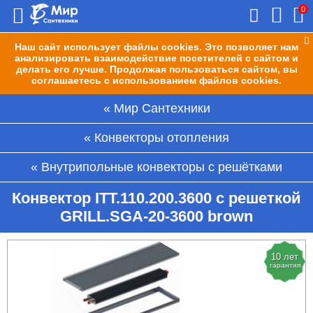
0
Наш сайт использует файлы cookies. Это позволяет нам
анализировать взаимодействие посетителей с сайтом и
делать его лучше. Продолжая пользоваться сайтом, вы
соглашаетесь с использованием файлов cookies.
Мир Сантехники
Конвекторы отопления
Внутрипольные конвекторы с решётками
Конвектор ITT.110.200.3600 с решеткой
GRILL.SGA-20-3600 brown
10 лет
гарантия