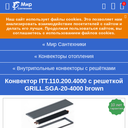
0
Наш сайт использует файлы cookies. Это позволяет нам
анализировать взаимодействие посетителей с сайтом и
делать его лучше. Продолжая пользоваться сайтом, вы
соглашаетесь с использованием файлов cookies.
Мир Сантехники
Конвекторы отопления
Внутрипольные конвекторы с решётками
Конвектор ITT.110.200.4000 с решеткой
GRILL.SGA-20-4000 brown
10 лет
гарантия