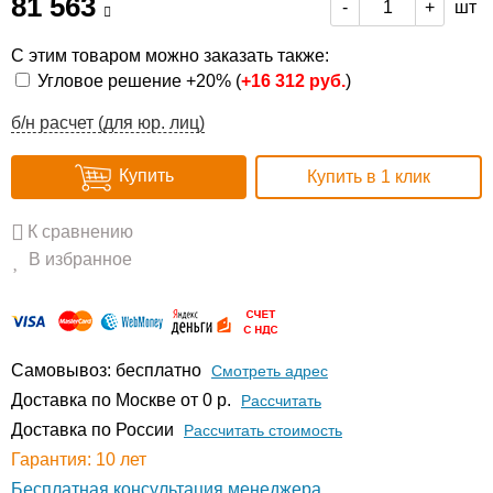
81 563
шт
-
+
С этим товаром можно заказать также:
Угловое решение +20% (
+
16 312 руб.
)
б/н расчет (для юр. лиц)
Купить
Купить в 1 клик
К сравнению
В избранное
Самовывоз: бесплатно
Смотреть адрес
Доставка по Москве от 0 р.
Расcчитать
Доставка по России
Рассчитать стоимость
Гарантия: 10 лет
Бесплатная консультация менеджера