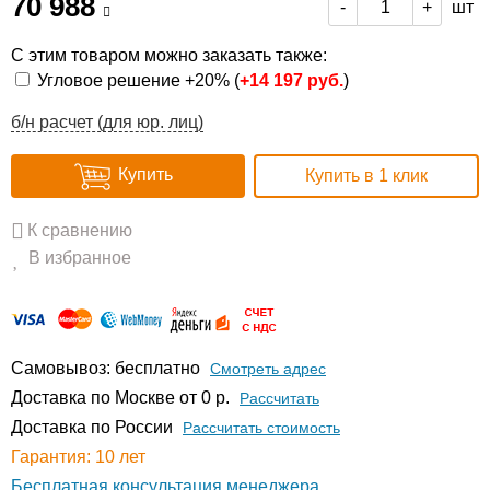
70 988
шт
-
+
С этим товаром можно заказать также:
Угловое решение +20% (
+
14 197 руб.
)
б/н расчет (для юр. лиц)
Купить
Купить в 1 клик
К сравнению
В избранное
Самовывоз: бесплатно
Смотреть адрес
Доставка по Москве от 0 р.
Расcчитать
Доставка по России
Рассчитать стоимость
Гарантия: 10 лет
Бесплатная консультация менеджера