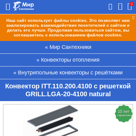
0
Наш сайт использует файлы cookies. Это позволяет нам
анализировать взаимодействие посетителей с сайтом и
делать его лучше. Продолжая пользоваться сайтом, вы
соглашаетесь с использованием файлов cookies.
Мир Сантехники
Конвекторы отопления
Внутрипольные конвекторы с решётками
Конвектор ITT.110.200.4100 с решеткой
GRILL.LGA-20-4100 natural
10 лет
гарантия