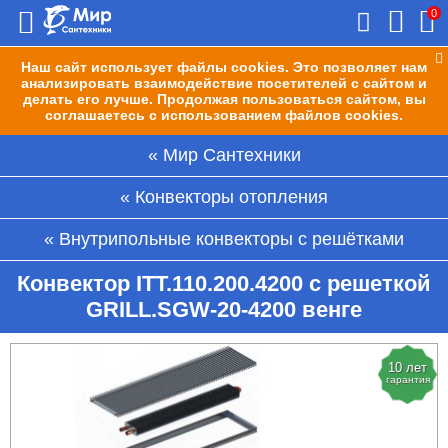
0
Наш сайт использует файлы cookies. Это позволяет нам
анализировать взаимодействие посетителей с сайтом и
делать его лучше. Продолжая пользоваться сайтом, вы
соглашаетесь с использованием файлов cookies.
Мир Сантехники
Конвекторы отопления
Внутрипольные конвекторы с решётками
Конвектор ITT.110.200.4200 с решеткой
GRILL.SGW-20-4200 венге
10 лет
гарантия