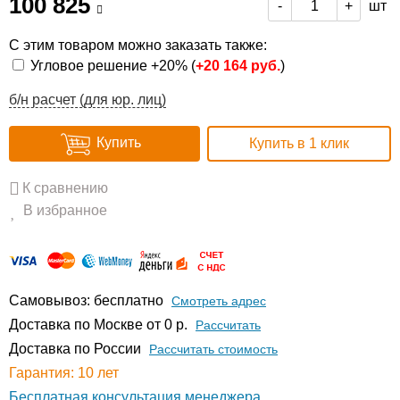
100 825
шт
-
+
С этим товаром можно заказать также:
Угловое решение +20% (
+
20 164 руб.
)
б/н расчет (для юр. лиц)
Купить
Купить в 1 клик
К сравнению
В избранное
Самовывоз: бесплатно
Смотреть адрес
Доставка по Москве от 0 р.
Расcчитать
Доставка по России
Рассчитать стоимость
Гарантия: 10 лет
Бесплатная консультация менеджера