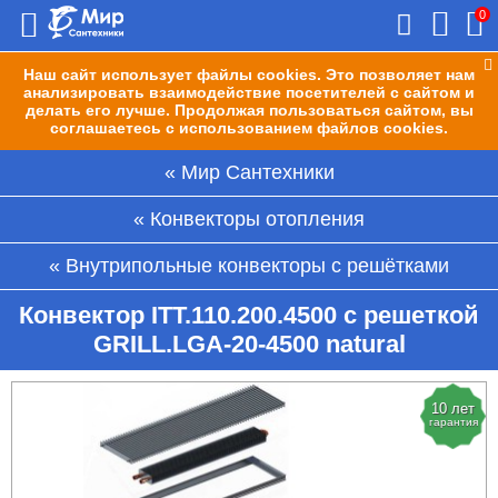
0
Наш сайт использует файлы cookies. Это позволяет нам
анализировать взаимодействие посетителей с сайтом и
делать его лучше. Продолжая пользоваться сайтом, вы
соглашаетесь с использованием файлов cookies.
Мир Сантехники
Конвекторы отопления
Внутрипольные конвекторы с решётками
Конвектор ITT.110.200.4500 с решеткой
GRILL.LGA-20-4500 natural
10 лет
гарантия