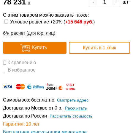
78 231
шт
-
+
С этим товаром можно заказать также:
Угловое решение +20% (
+
15 646 руб.
)
б/н расчет (для юр. лиц)
Купить
Купить в 1 клик
К сравнению
В избранное
Самовывоз: бесплатно
Смотреть адрес
Доставка по Москве от 0 р.
Расcчитать
Доставка по России
Рассчитать стоимость
Гарантия: 10 лет
Бесплатная консультация менеджера