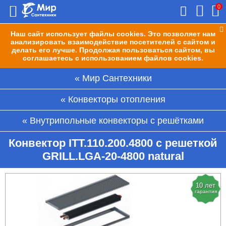
0
Наш сайт использует файлы cookies. Это позволяет нам
анализировать взаимодействие посетителей с сайтом и
делать его лучше. Продолжая пользоваться сайтом, вы
соглашаетесь с использованием файлов cookies.
Мир Сантехники
Конвекторы отопления
Внутрипольные конвекторы с решётками
Конвектор ITT.110.200.4800 с решеткой
GRILL.LGA-20-4800 natural
10 лет
гарантия