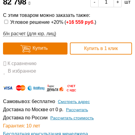
82 798
шт
-
+
С этим товаром можно заказать также:
Угловое решение +20% (
+
16 559 руб.
)
б/н расчет (для юр. лиц)
Купить
Купить в 1 клик
К сравнению
В избранное
Самовывоз: бесплатно
Смотреть адрес
Доставка по Москве от 0 р.
Расcчитать
Доставка по России
Рассчитать стоимость
Гарантия: 10 лет
Бесплатная консультация менеджера